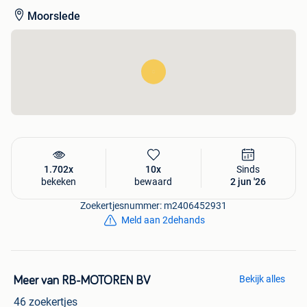
Moorslede
1.702x
10x
Sinds
bekeken
bewaard
2 jun '26
Zoekertjesnummer: m2406452931
Meld aan 2dehands
Bekijk alles
Meer van RB-MOTOREN BV
46 zoekertjes