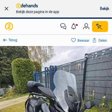
Bekijk
Bekijk deze pagina in de app
Terug
Bewaar
Delen