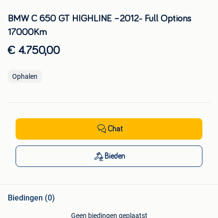
BMW C 650 GT HIGHLINE –2012- Full Options
17000Km
€ 4.750,00
Ophalen
Chat
Bieden
Biedingen (0)
Geen biedingen geplaatst