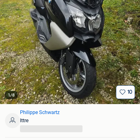
10
1
/
8
Philippe Schwartz
Ittre
...