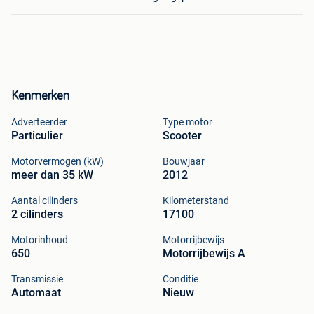
Kenmerken
Adverteerder
Type motor
Particulier
Scooter
Motorvermogen (kW)
Bouwjaar
meer dan 35 kW
2012
Aantal cilinders
Kilometerstand
2 cilinders
17100
Motorinhoud
Motorrijbewijs
650
Motorrijbewijs A
Transmissie
Conditie
Automaat
Nieuw