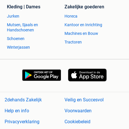
Kleding | Dames
Zakelijke goederen
Jurken
Horeca
Mutsen, Sjaals en
Kantoor en Inrichting
Handschoenen
Machines en Bouw
Schoenen
Tractoren
Winterjassen
2dehands Zakelijk
Veilig en Succesvol
Help en info
Voorwaarden
Privacyverklaring
Cookiebeleid