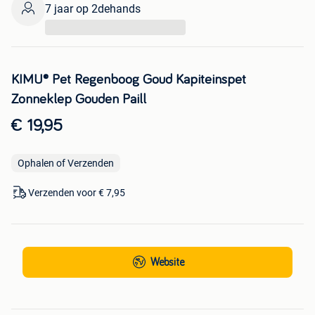
7 jaar op 2dehands
...
KIMU® Pet Regenboog Goud Kapiteinspet
Zonneklep Gouden Paill
€ 19,95
Ophalen of Verzenden
Verzenden voor € 7,95
Website