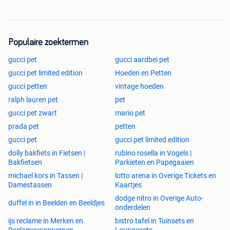
Populaire zoektermen
gucci pet
gucci aardbei pet
gucci pet limited edition
Hoeden en Petten
gucci petten
vintage hoeden
ralph lauren pet
pet
gucci pet zwart
mario pet
prada pet
petten
gucci pet
gucci pet limited edition
dolly bakfiets in Fietsen |
rubino rosella in Vogels |
Bakfietsen
Parkieten en Papegaaien
michael kors in Tassen |
lotto arena in Overige Tickets en
Damestassen
Kaartjes
dodge nitro in Overige Auto-
duffel in in Beelden en Beeldjes
onderdelen
ijs reclame in Merken en
bistro tafel in Tuinsets en