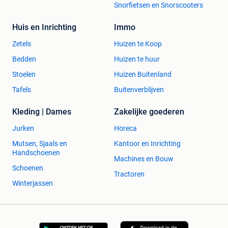
Snorfietsen en Snorscooters
Huis en Inrichting
Immo
Zetels
Huizen te Koop
Bedden
Huizen te huur
Stoelen
Huizen Buitenland
Tafels
Buitenverblijven
Kleding | Dames
Zakelijke goederen
Jurken
Horeca
Mutsen, Sjaals en
Kantoor en Inrichting
Handschoenen
Machines en Bouw
Schoenen
Tractoren
Winterjassen