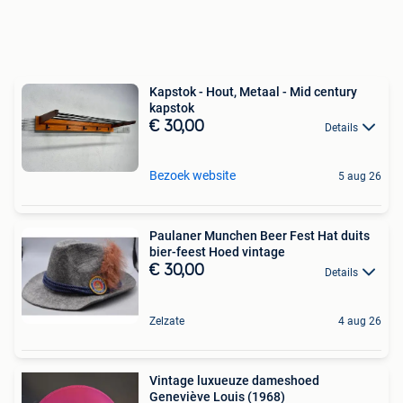
Kapstok - Hout, Metaal - Mid century
kapstok
€ 30,00
Details
Bezoek website
5 aug 26
Paulaner Munchen Beer Fest Hat duits
bier-feest Hoed vintage
€ 30,00
Details
Zelzate
4 aug 26
Vintage luxueuze dameshoed
Geneviève Louis (1968)