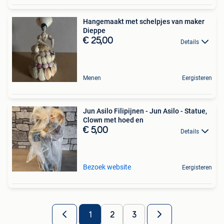
Hangemaakt met schelpjes van maker
Dieppe
€ 25,00
Details
Menen
Eergisteren
Jun Asilo Filipijnen - Jun Asilo - Statue,
Clown met hoed en
€ 5,00
Details
Bezoek website
Eergisteren
1
2
3