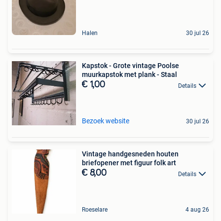
Halen
30 jul 26
Kapstok - Grote vintage Poolse
muurkapstok met plank - Staal
€ 1,00
Details
Bezoek website
30 jul 26
Vintage handgesneden houten
briefopener met figuur folk art
€ 8,00
Details
Roeselare
4 aug 26