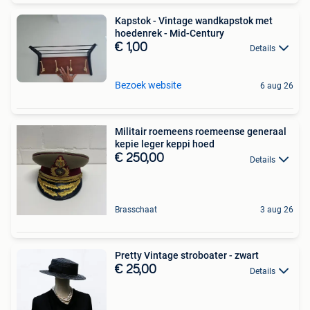
Kapstok - Vintage wandkapstok met
hoedenrek - Mid-Century
€ 1,00
Details
Bezoek website
6 aug 26
Militair roemeens roemeense generaal
kepie leger keppi hoed
€ 250,00
Details
Brasschaat
3 aug 26
Pretty Vintage stroboater - zwart
€ 25,00
Details