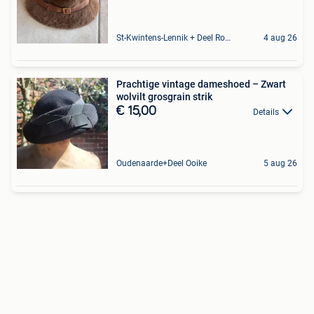
St-Kwintens-Lennik + Deel Roosdaal
4 aug 26
Prachtige vintage dameshoed – Zwart
wolvilt grosgrain strik
€ 15,00
Details
Oudenaarde+Deel Ooike
5 aug 26