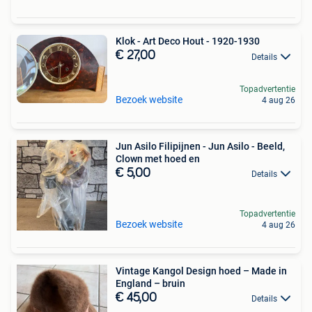
Klok - Art Deco Hout - 1920-1930
€ 27,00
Details
Topadvertentie
Bezoek website
4 aug 26
Jun Asilo Filipijnen - Jun Asilo - Beeld,
Clown met hoed en
€ 5,00
Details
Topadvertentie
Bezoek website
4 aug 26
Vintage Kangol Design hoed – Made in
England – bruin
€ 45,00
Details