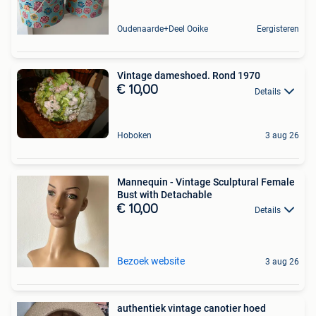
Oudenaarde+Deel Ooike
Eergisteren
Vintage dameshoed. Rond 1970
€ 10,00
Details
Hoboken
3 aug 26
Mannequin - Vintage Sculptural Female
Bust with Detachable
€ 10,00
Details
Bezoek website
3 aug 26
authentiek vintage canotier hoed