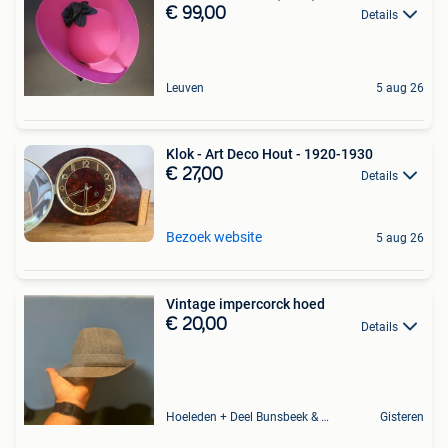
€ 99,00
Details
Leuven
5 aug 26
Klok - Art Deco Hout - 1920-1930
€ 27,00
Details
Bezoek website
5 aug 26
Vintage impercorck hoed
€ 20,00
Details
Hoeleden + Deel Bunsbeek & Sint-Magriete-Houtem
Gisteren