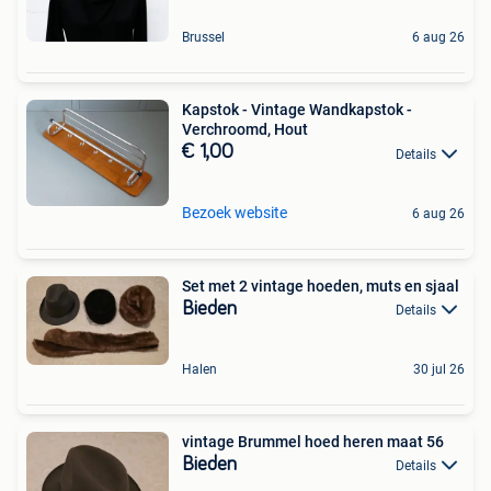
Brussel
6 aug 26
Kapstok - Vintage Wandkapstok -
Verchroomd, Hout
€ 1,00
Details
Bezoek website
6 aug 26
Set met 2 vintage hoeden, muts en sjaal
Bieden
Details
Halen
30 jul 26
vintage Brummel hoed heren maat 56
Bieden
Details