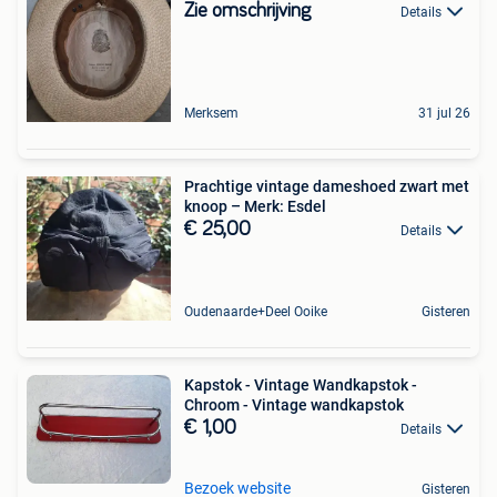
Zie omschrijving
Details
Merksem
31 jul 26
Prachtige vintage dameshoed zwart met
knoop – Merk: Esdel
€ 25,00
Details
Oudenaarde+Deel Ooike
Gisteren
Kapstok - Vintage Wandkapstok -
Chroom - Vintage wandkapstok
€ 1,00
Details
Bezoek website
Gisteren