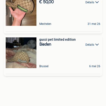
€ 50,00
Details
Mechelen
31 mei 26
gucci pet limited edition
Bieden
Details
Brussel
6 mei 26