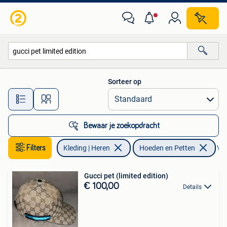
Hoeden en Petten
Sorteer op
Alle afstanden…
Bewaar je zoekopdracht
Filters
Kleding | Heren
Hoeden en Petten
Ver
Gucci pet (limited edition)
€ 100,00
Details