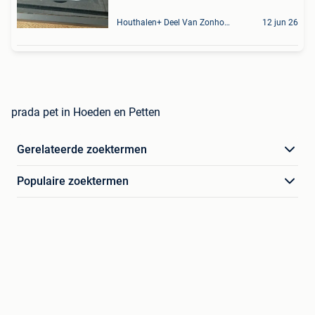
Houthalen+ Deel Van Zonhoven En Zolder
12 jun 26
prada pet in Hoeden en Petten
Gerelateerde zoektermen
Populaire zoektermen