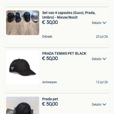
Set van 4 capsules (Gucci, Prada,
Umbro) - Nieuw/Nooit
€ 30,00
Details
Dilbeek
25 jul 26
PRADA TENNIS PET BLACK
€ 50,00
Details
Antwerpen
12 jul 26
Prada pet
€ 50,00
Details