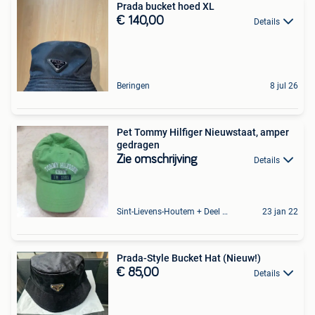
Prada bucket hoed XL
€ 140,00
Details
Beringen
8 jul 26
Pet Tommy Hilfiger Nieuwstaat, amper
gedragen
Zie omschrijving
Details
Sint-Lievens-Houtem + Deel Oombergen
23 jan 22
Prada-Style Bucket Hat (Nieuw!)
€ 85,00
Details