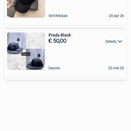
Sint-Niklaas
24 apr 26
Prada Black
€ 50,00
Details
Deurne
25 mei 26