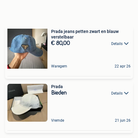
Prada jeans petten zwart en blauw
verstelbaar
€ 80,00
Details
Waregem
22 apr 26
Prada
Bieden
Details
Vremde
21 jun 26