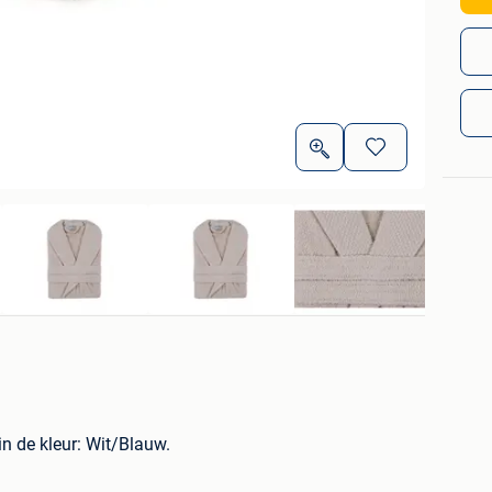
in de kleur: Wit/Blauw.
?