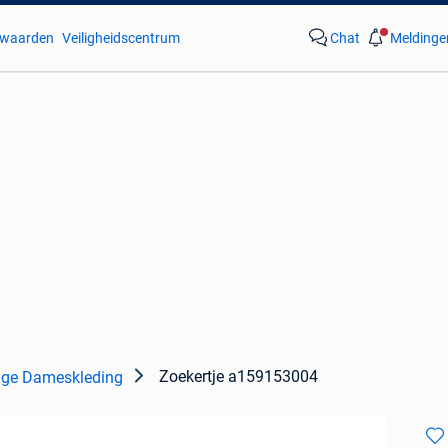
waarden
Veiligheidscentrum
Chat
Meldinge
Zoekertje a159153004
ige Dameskleding