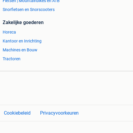
Fietsen | Mountainbikes en ATB
Snorfietsen en Snorscooters
Zakelijke goederen
Horeca
Kantoor en Inrichting
Machines en Bouw
Tractoren
Cookiebeleid
Privacyvoorkeuren