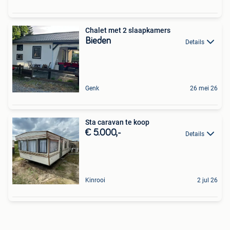
Chalet met 2 slaapkamers
Bieden
Details
Genk
26 mei 26
Sta caravan te koop
€ 5.000,-
Details
Kinrooi
2 jul 26