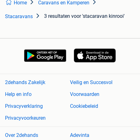
Home
Caravans en Kamperen
3 resultaten
voor 'stacaravan kinrooi'
Stacaravans
2dehands Zakelijk
Veilig en Succesvol
Help en info
Voorwaarden
Privacyverklaring
Cookiebeleid
Privacyvoorkeuren
Over 2dehands
Adevinta