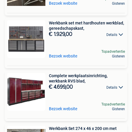
Bezoek website
Gisteren
Werkbank set met hardhouten werkblad,
gereedschapskast,
€ 1.929,00
Details
Topadvertentie
Bezoek website
Gisteren
Complete werkplaatsinrichting,
werkbank RVS blad,
€ 4.699,00
Details
Topadvertentie
Bezoek website
Gisteren
Werkbank Set 274 x 46 x 200 cm met