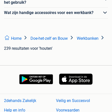
het gebruik?
Wat zijn handige accessoires voor een werkbank?
Home
Doe-het-zelf en Bouw
Werkbanken
239 resultaten
voor 'houten'
2dehands Zakelijk
Veilig en Succesvol
Help en info
Voorwaarden