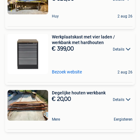
Huy
2 aug 26
Werkplaatskast met vier laden /
werkbank met hardhouten
€ 399,00
Details
Bezoek website
2 aug 26
Degelijke houten werkbank
€ 20,00
Details
Mere
Eergisteren