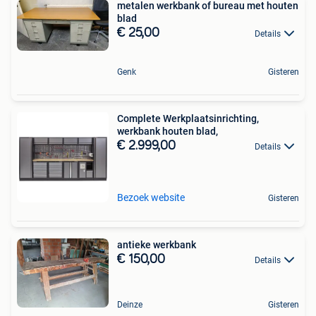
metalen werkbank of bureau met houten
blad
€ 25,00
Details
Genk
Gisteren
Complete Werkplaatsinrichting,
werkbank houten blad,
€ 2.999,00
Details
Bezoek website
Gisteren
antieke werkbank
€ 150,00
Details
Deinze
Gisteren