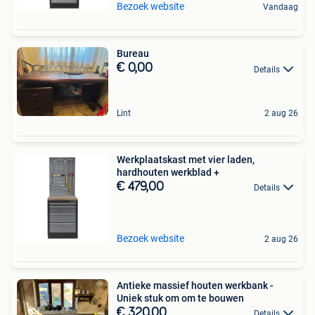
Bezoek website
Vandaag
Bureau
€ 0,00
Details
Lint
2 aug 26
Werkplaatskast met vier laden,
hardhouten werkblad +
€ 479,00
Details
Bezoek website
2 aug 26
Antieke massief houten werkbank -
Uniek stuk om om te bouwen
€ 320,00
Details