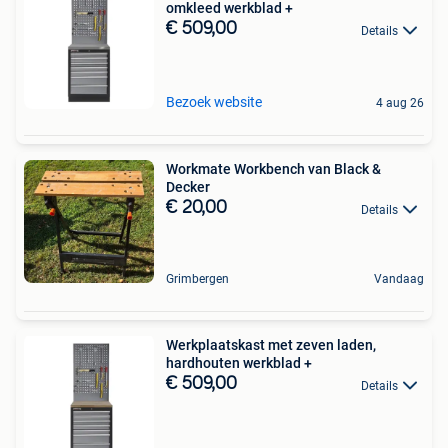
omkleed werkblad +
€ 509,00
Details
Bezoek website
4 aug 26
Workmate Workbench van Black &
Decker
€ 20,00
Details
Grimbergen
Vandaag
Werkplaatskast met zeven laden,
hardhouten werkblad +
€ 509,00
Details