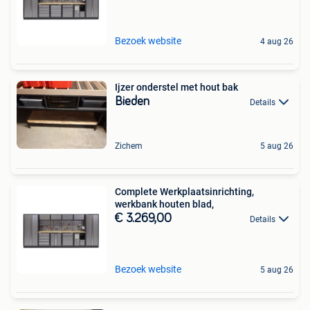
Bezoek website
4 aug 26
Ijzer onderstel met hout bak
Bieden
Details
Zichem
5 aug 26
Complete Werkplaatsinrichting,
werkbank houten blad,
€ 3.269,00
Details
Bezoek website
5 aug 26