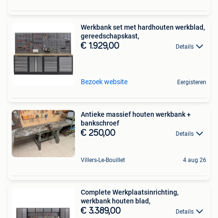
Werkbank set met hardhouten werkblad,
gereedschapskast,
€ 1.929,00
Details
Bezoek website
Eergisteren
Antieke massief houten werkbank +
bankschroef
€ 250,00
Details
Villers-Le-Bouillet
4 aug 26
Complete Werkplaatsinrichting,
werkbank houten blad,
€ 3.389,00
Details