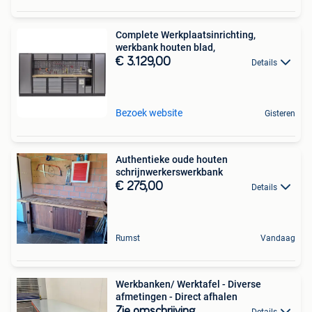
Complete Werkplaatsinrichting,
werkbank houten blad,
€ 3.129,00
Details
Bezoek website
Gisteren
Authentieke oude houten
schrijnwerkerswerkbank
€ 275,00
Details
Rumst
Vandaag
Werkbanken/ Werktafel - Diverse
afmetingen - Direct afhalen
Zie omschrijving
Details