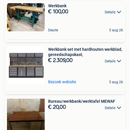
Werkbank
€ 100,00
Details
Deurle
5 aug 26
Werkbank set met hardhouten werkblad,
gereedschapskast,
€ 2.309,00
Details
Bezoek website
5 aug 26
Bureau/werkbank/werktafel MEWAF
€ 20,00
Details