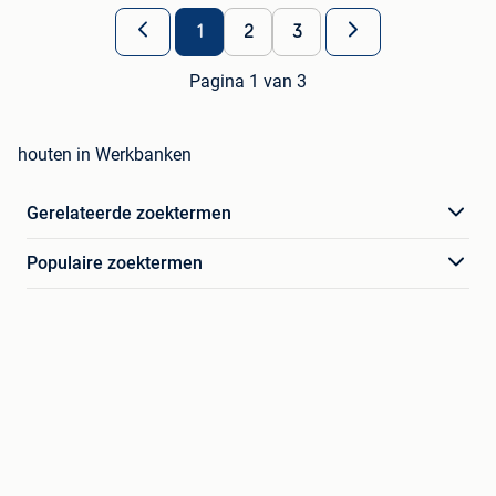
1
2
3
Pagina 1 van 3
houten in Werkbanken
Gerelateerde zoektermen
Populaire zoektermen