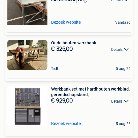
Bezoek website
Vandaag
Oude houten werkbank
€ 325,00
Details
Tielt
5 aug 26
Werkbank set met hardhouten werkblad,
gereedschapsbord,
€ 929,00
Details
Bezoek website
5 aug 26