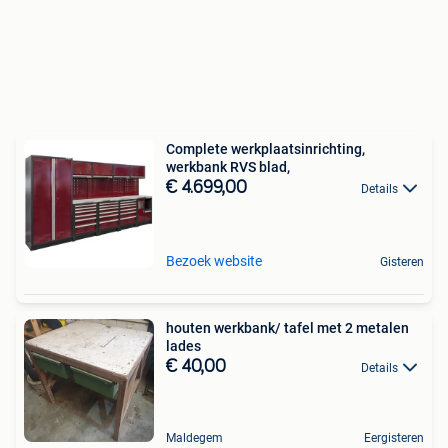
Complete werkplaatsinrichting,
werkbank RVS blad,
€ 4.699,00
Details
Bezoek website
Gisteren
houten werkbank/ tafel met 2 metalen
lades
€ 40,00
Details
Maldegem
Eergisteren