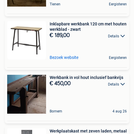
Tienen
Eergisteren
Inklapbare werkbank 120 cm met houten
werkblad - zwart
€ 189,00
Details
Bezoek website
Eergisteren
Werkbank in vol hout inclusief bankvijs
€ 450,00
Details
Bornem
4 aug 26
Werkplaatskast met zeven laden, metaal