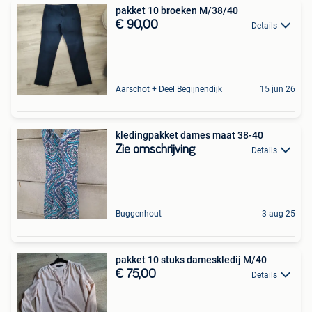
pakket 10 broeken M/38/40
€ 90,00
Details
Aarschot + Deel Begijnendijk
15 jun 26
kledingpakket dames maat 38-40
Zie omschrijving
Details
Buggenhout
3 aug 25
pakket 10 stuks dameskledij M/40
€ 75,00
Details