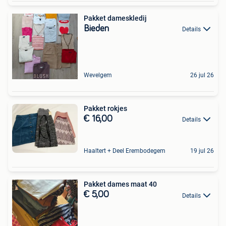
Pakket dameskledij
Bieden
Details
Wevelgem
26 jul 26
Pakket rokjes
€ 16,00
Details
Haaltert + Deel Erembodegem
19 jul 26
Pakket dames maat 40
€ 5,00
Details