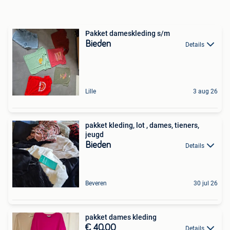
Pakket dameskleding s/m
Bieden
Details
Lille
3 aug 26
pakket kleding, lot , dames, tieners,
jeugd
Bieden
Details
Beveren
30 jul 26
pakket dames kleding
€ 40,00
Details