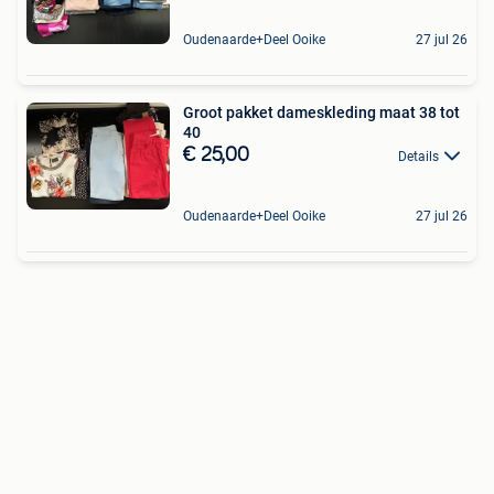
Oudenaarde+Deel Ooike
27 jul 26
Groot pakket dameskleding maat 38 tot
40
€ 25,00
Details
Oudenaarde+Deel Ooike
27 jul 26