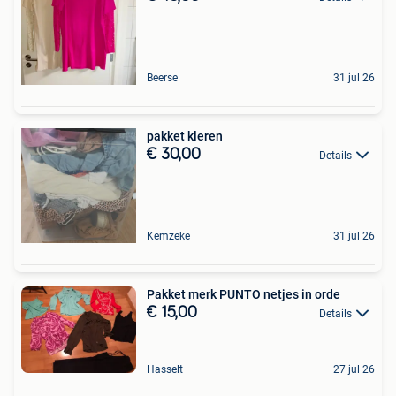
Beerse
31 jul 26
pakket kleren
€ 30,00
Details
Kemzeke
31 jul 26
Pakket merk PUNTO netjes in orde
€ 15,00
Details
Hasselt
27 jul 26