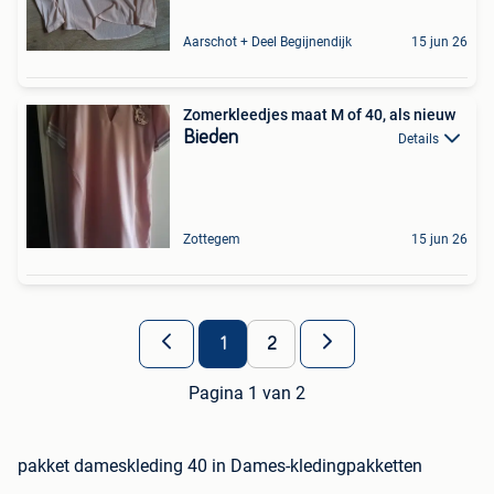
Aarschot + Deel Begijnendijk
15 jun 26
Zomerkleedjes maat M of 40, als nieuw
Bieden
Details
Zottegem
15 jun 26
1
2
Pagina 1 van 2
pakket dameskleding 40 in Dames-kledingpakketten