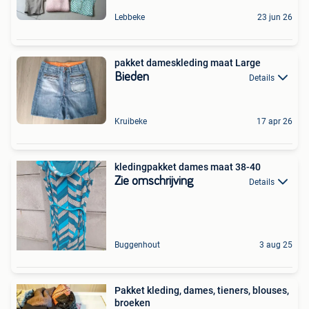
Lebbeke
23 jun 26
pakket dameskleding maat Large
Bieden
Details
Kruibeke
17 apr 26
kledingpakket dames maat 38-40
Zie omschrijving
Details
Buggenhout
3 aug 25
Pakket kleding, dames, tieners, blouses,
broeken