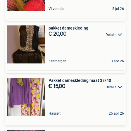
Vilvoorde
5 jul 26
pakket dameskleding
€ 20,00
Details
Keerbergen
13 apr 26
Pakket dameskleding maat 38/40
€ 15,00
Details
Hasselt
25 apr 26