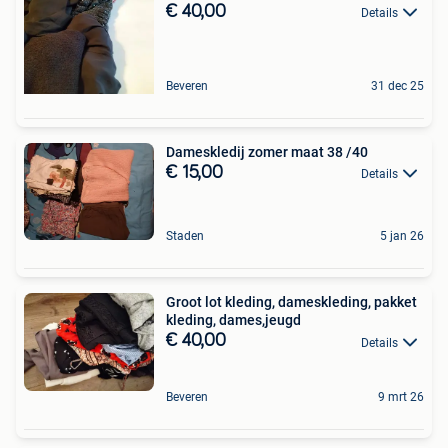
€ 40,00
Details
Beveren
31 dec 25
Dameskledij zomer maat 38 /40
€ 15,00
Details
Staden
5 jan 26
Groot lot kleding, dameskleding, pakket
kleding, dames,jeugd
€ 40,00
Details
Beveren
9 mrt 26