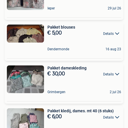
Ieper
29 jul 26
Pakket blouses
€ 5,00
Details
Dendermonde
16 aug 23
Pakket dameskleding
€ 30,00
Details
Grimbergen
2 jul 26
Pakket kledij, dames. mt 40 (6 stuks)
€ 6,00
Details