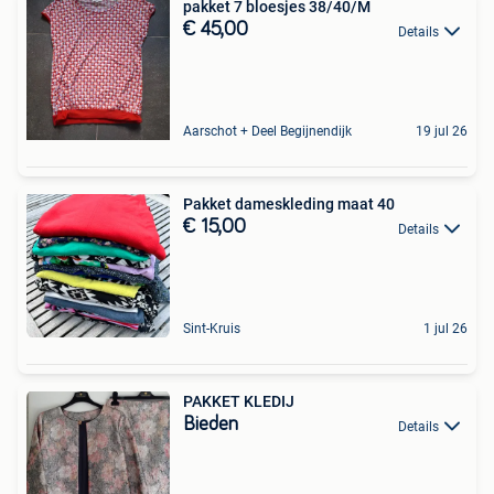
pakket 7 bloesjes 38/40/M
€ 45,00
Details
Aarschot + Deel Begijnendijk
19 jul 26
Pakket dameskleding maat 40
€ 15,00
Details
Sint-Kruis
1 jul 26
PAKKET KLEDIJ
Bieden
Details