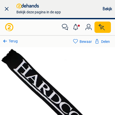
Bekijk
Bekijk deze pagina in de app
Terug
Bewaar
Delen