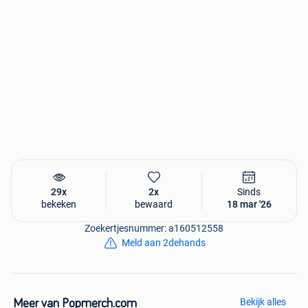
29x
2x
Sinds
bekeken
bewaard
18 mar '26
Zoekertjesnummer: a160512558
Meld aan 2dehands
Bekijk alles
Meer van Popmerch.com