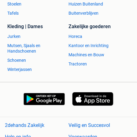
Stoelen
Huizen Buitenland
Tafels
Buitenverblijven
Kleding | Dames
Zakelijke goederen
Jurken
Horeca
Mutsen, Sjaals en
Kantoor en Inrichting
Handschoenen
Machines en Bouw
Schoenen
Tractoren
Winterjassen
2dehands Zakelijk
Veilig en Succesvol
Help en info
Voorwaarden