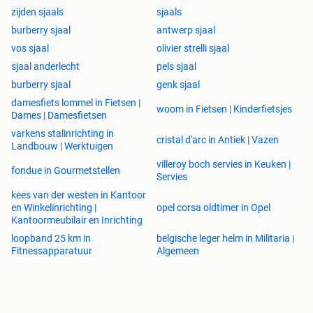
zijden sjaals
sjaals
burberry sjaal
antwerp sjaal
vos sjaal
olivier strelli sjaal
sjaal anderlecht
pels sjaal
burberry sjaal
genk sjaal
damesfiets lommel in Fietsen |
woom in Fietsen | Kinderfietsjes
Dames | Damesfietsen
varkens stalinrichting in
cristal d'arc in Antiek | Vazen
Landbouw | Werktuigen
villeroy boch servies in Keuken |
fondue in Gourmetstellen
Servies
kees van der westen in Kantoor
en Winkelinrichting |
opel corsa oldtimer in Opel
Kantoormeubilair en Inrichting
loopband 25 km in
belgische leger helm in Militaria |
Fitnessapparatuur
Algemeen