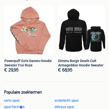
Powerpuff Girls Dames Hoodie
Dimmu Borgir Death Cult
Sweater Trui Roze
Armageddon Hoodie Sweater
€ 29,95
€ 68,95
Populaire zoektermen
nerts sjaal
anderlecht sjaal
sjaal herm�s
delvaux sjaal