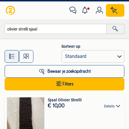
Alle categorieën…
Sorteer op
Alle afstanden…
Bewaar je zoekopdracht
Filters
Sjaal Olivier Strelli
€ 10,00
Details