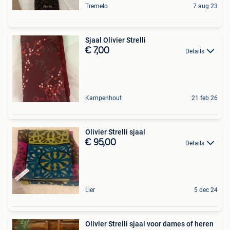
Tremelo
7 aug 23
Sjaal Olivier Strelli
€ 7,00
Details
Kampenhout
21 feb 26
Olivier Strelli sjaal
€ 95,00
Details
Lier
5 dec 24
Olivier Strelli sjaal voor dames of heren