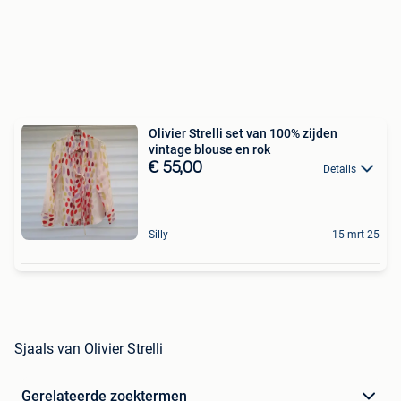
Olivier Strelli set van 100% zijden
vintage blouse en rok
€ 55,00
Details
Silly
15 mrt 25
Sjaals van Olivier Strelli
Gerelateerde zoektermen