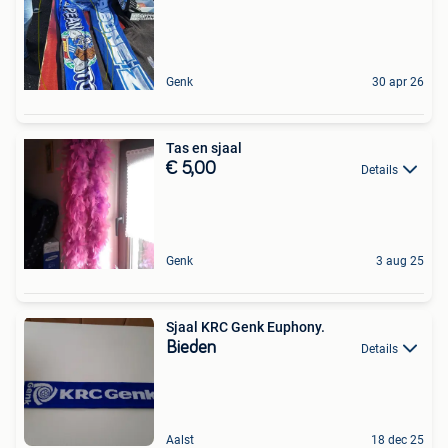
Genk
30 apr 26
Tas en sjaal
€ 5,00
Details
Genk
3 aug 25
Sjaal KRC Genk Euphony.
Bieden
Details
Aalst
18 dec 25