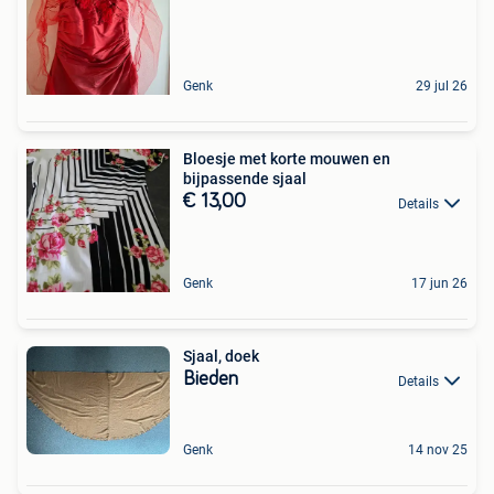
Genk
29 jul 26
Bloesje met korte mouwen en
bijpassende sjaal
€ 13,00
Details
Genk
17 jun 26
Sjaal, doek
Bieden
Details
Genk
14 nov 25