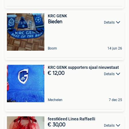
KRC GENK
Bieden
Details
Boom
14 jun 26
KRC GENK supporters sjaal nieuwstaat
€ 12,00
Details
Mechelen
7 dec 25
feestkleed Linea Raffaelli
€ 30,00
Details