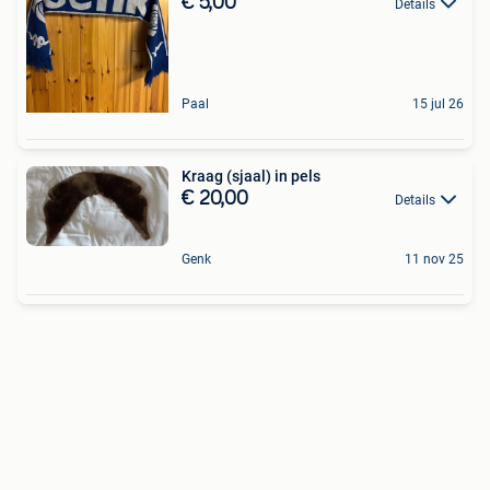
€ 5,00
Details
Paal
15 jul 26
Kraag (sjaal) in pels
€ 20,00
Details
Genk
11 nov 25