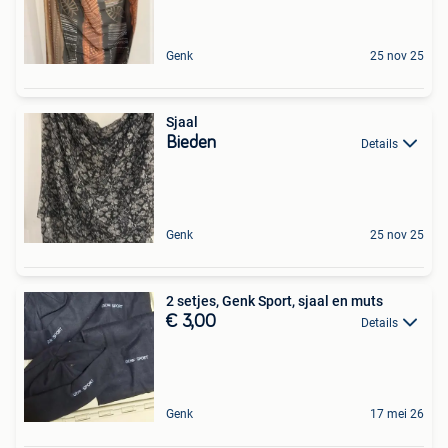
Genk
25 nov 25
Sjaal
Bieden
Details
Genk
25 nov 25
2 setjes, Genk Sport, sjaal en muts
€ 3,00
Details
Genk
17 mei 26