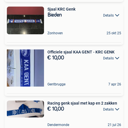
Sjaal KRC Genk
Bieden
Details
Zonhoven
25 okt 25
Officiele sjaal KAA GENT - KRC GENK
€ 10,00
Details
Gentbrugge
7 apr 26
Racing genk sjaal met kap en 2 zakken
€ 10,00
Details
Dendermonde
21 jul 26