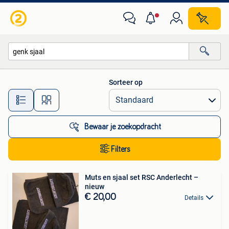
Alle categorieën…
Sorteer op
Alle afstanden…
Bewaar je zoekopdracht
Filters
Muts en sjaal set RSC Anderlecht –
nieuw
€ 20,00
Details