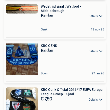
Wedstrijd sjaal : Watford -
Middlesbrough
Bieden
Details
Genk
13 nov 25
KRC GENK
Bieden
Details
Boom
27 jan 26
KRC Genk Official 2016/17 EUFA Europe
League Groep F Sjaal
€ 7,50
Details