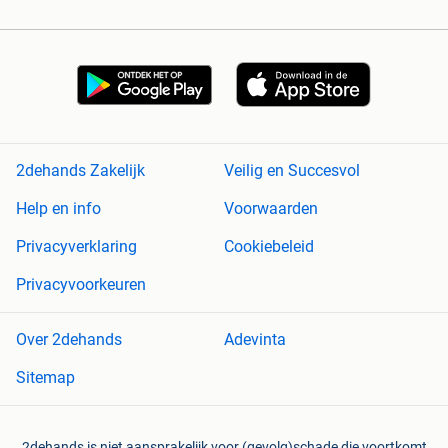
2dehands Zakelijk
Veilig en Succesvol
Help en info
Voorwaarden
Privacyverklaring
Cookiebeleid
Privacyvoorkeuren
Over 2dehands
Adevinta
Sitemap
2dehands is niet aansprakelijk voor (gevolg)schade die voortkomt