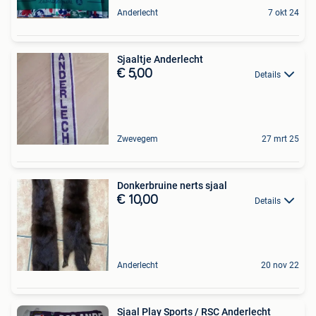
Anderlecht
7 okt 24
Sjaaltje Anderlecht
€ 5,00
Details
Zwevegem
27 mrt 25
Donkerbruine nerts sjaal
€ 10,00
Details
Anderlecht
20 nov 22
Sjaal Play Sports / RSC Anderlecht