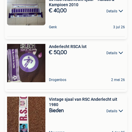
Kampioen 2010
€ 40,00
Details
Genk
3 jul 26
Anderlecht RSCA lot
€ 50,00
Details
Drogenbos
2 mei 26
Vintage sjaal van RSC Anderlecht uit
1980
Bieden
Details