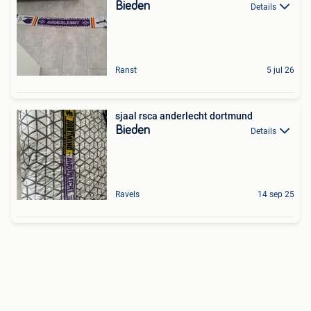
Bieden
Details
Ranst
5 jul 26
sjaal rsca anderlecht dortmund
Bieden
Details
Ravels
14 sep 25