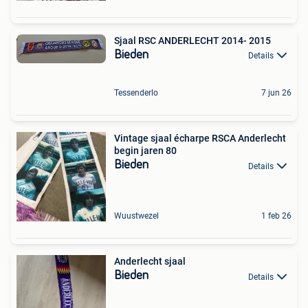
Sjaal RSC ANDERLECHT 2014- 2015
Bieden
Details
Tessenderlo
7 jun 26
Vintage sjaal écharpe RSCA Anderlecht
begin jaren 80
Bieden
Details
Wuustwezel
1 feb 26
Anderlecht sjaal
Bieden
Details