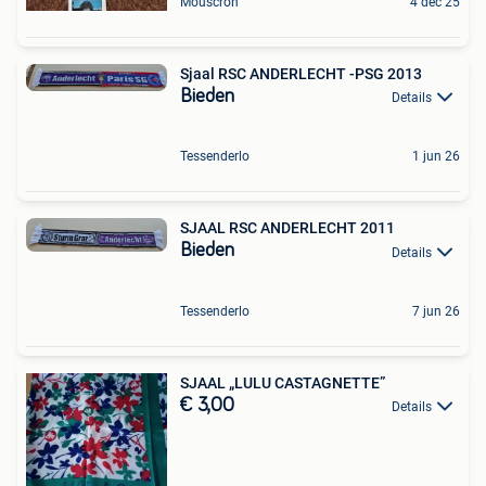
Mouscron
4 dec 25
Sjaal RSC ANDERLECHT -PSG 2013
Bieden
Details
Tessenderlo
1 jun 26
SJAAL RSC ANDERLECHT 2011
Bieden
Details
Tessenderlo
7 jun 26
SJAAL „LULU CASTAGNETTE”
€ 3,00
Details