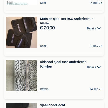
Gent
14 mei 26
Muts en sjaal set RSC Anderlecht –
nieuw
€ 20,00
Details
Genk
13 nov 25
oldscool sjaal rsca anderlecht
Bieden
Details
Ravels
14 sep 25
Sjaal anderlecht