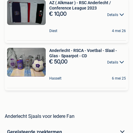
AZ ( Alkmaar ) - RSC Anderlecht /
Conference League 2023
€ 10,00
Details
Diest
4 mei 26
Anderlecht - RSCA - Voetbal - Slaal -
Glas - Spaarpot - CD
€ 50,00
Details
Hasselt
6 mei 25
Anderlecht Sjaals voor Iedere Fan
Gerelateerde zoektermen