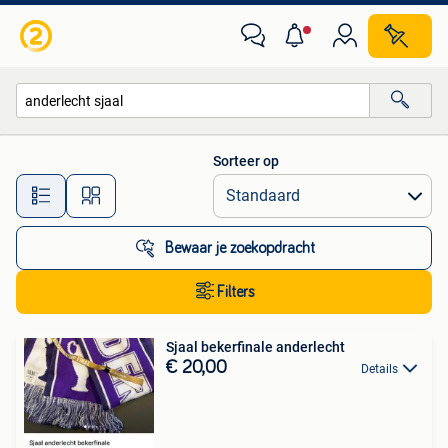
Alle categorieën…
Sorteer op
Alle afstanden…
Bewaar je zoekopdracht
Filters
Sjaal bekerfinale anderlecht
€ 20,00
Details