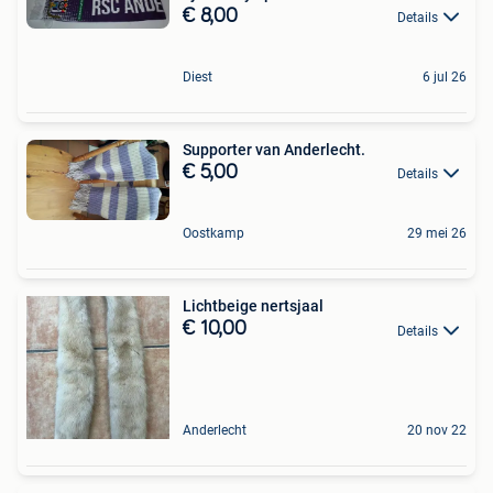
€ 8,00
Details
Diest
6 jul 26
Supporter van Anderlecht.
€ 5,00
Details
Oostkamp
29 mei 26
Lichtbeige nertsjaal
€ 10,00
Details
Anderlecht
20 nov 22