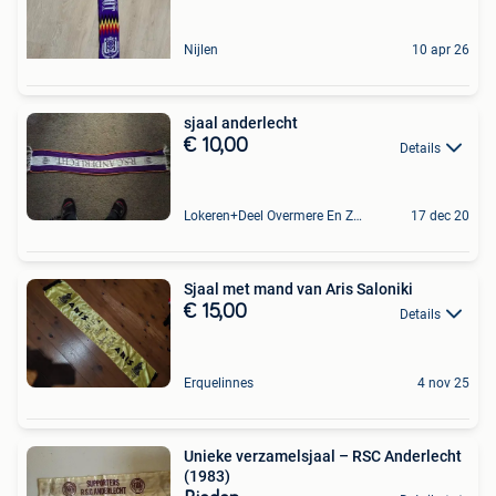
Nijlen
10 apr 26
sjaal anderlecht
€ 10,00
Details
Lokeren+Deel Overmere En Zele
17 dec 20
Sjaal met mand van Aris Saloniki
€ 15,00
Details
Erquelinnes
4 nov 25
Unieke verzamelsjaal – RSC Anderlecht
(1983)