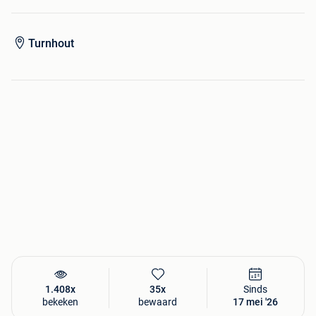
Turnhout
1.408x
35x
Sinds
bekeken
bewaard
17 mei '26