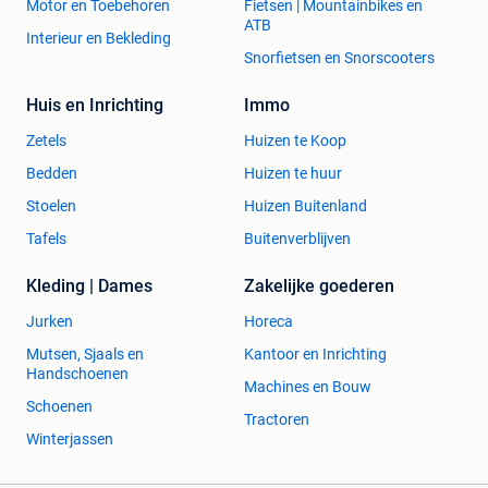
Motor en Toebehoren
Fietsen | Mountainbikes en
ATB
Interieur en Bekleding
Snorfietsen en Snorscooters
Huis en Inrichting
Immo
Zetels
Huizen te Koop
Bedden
Huizen te huur
Stoelen
Huizen Buitenland
Tafels
Buitenverblijven
Kleding | Dames
Zakelijke goederen
Jurken
Horeca
Mutsen, Sjaals en
Kantoor en Inrichting
Handschoenen
Machines en Bouw
Schoenen
Tractoren
Winterjassen