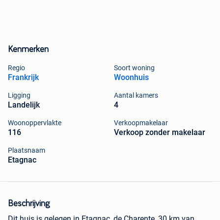
Kenmerken
Regio
Soort woning
Frankrijk
Woonhuis
Ligging
Aantal kamers
Landelijk
4
Woonoppervlakte
Verkoopmakelaar
116
Verkoop zonder makelaar
Plaatsnaam
Etagnac
Beschrijving
Dit huis is gelegen in Etagnac, de Charente, 30 km van