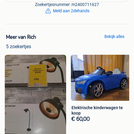
Zoekertjesnummer: m2400711627
Meld aan 2dehands
Bekijk alles
Meer van Rich
5 zoekertjes
Elektrische kinderwagen te
koop
€ 60,00