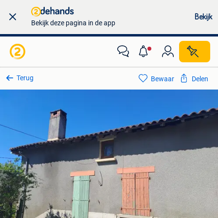
Bekijk
Bekijk deze pagina in de app
Terug
Bewaar
Delen