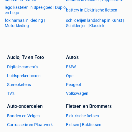
lego kastelen in Speelgoed | Duplo
battery in Elektrische fietsen
en Lego
fox harnas in Kleding |
schilderijen landschap in Kunst |
Motorkleding
Schilderijen | Klassiek
Audio, Tv en Foto
Auto's
Digitale camera's
BMW
Luidspreker boxen
Opel
Stereoketens
Peugeot
TV's
Volkswagen
Auto-onderdelen
Fietsen en Brommers
Banden en Velgen
Elektrische fietsen
Carrosserie en Plaatwerk
Fietsen | Bakfietsen