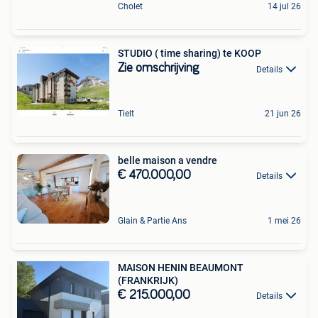
Cholet
14 jul 26
STUDIO ( time sharing) te KOOP
Zie omschrijving
Details
Tielt
21 jun 26
belle maison a vendre
€ 470.000,00
Details
Glain & Partie Ans
1 mei 26
MAISON HENIN BEAUMONT
(FRANKRIJK)
€ 215.000,00
Details