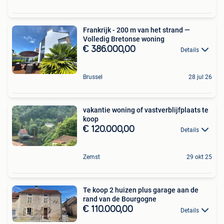
Frankrijk - 200 m van het strand —
Volledig Bretonse woning
€ 386.000,00
Details
Brussel
28 jul 26
vakantie woning of vastverblijfplaats te
koop
€ 120.000,00
Details
Zemst
29 okt 25
Te koop 2 huizen plus garage aan de
rand van de Bourgogne
€ 110.000,00
Details