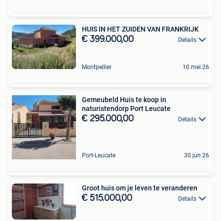
HUIS IN HET ZUIDEN VAN FRANKRIJK
€ 399.000,00
Details
Montpellier
10 mei 26
Gemeubeld Huis te koop in
naturistendorp Port Leucate
€ 295.000,00
Details
Port-Leucate
30 jun 26
Groot huis om je leven te veranderen
€ 515.000,00
Details