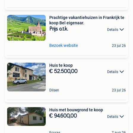
Prachtige vakantiehuizen in Frankrijk te
koop Bel eigenaar.
Prijs o.t.k.
Details
Bezoek website
23 jul 26
Huis te koop
€ 52.500,00
Details
Dilsen
23 jul 26
Huis met bouwgrond te koop
€ 94.600,00
Details
Ecuras
7 aug 26