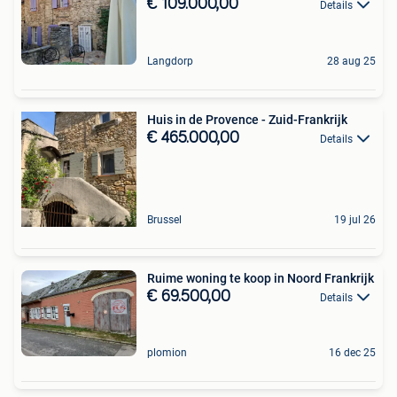
€ 109.000,00
Details
Langdorp
28 aug 25
Huis in de Provence - Zuid-Frankrijk
€ 465.000,00
Details
Brussel
19 jul 26
Ruime woning te koop in Noord Frankrijk
€ 69.500,00
Details
plomion
16 dec 25