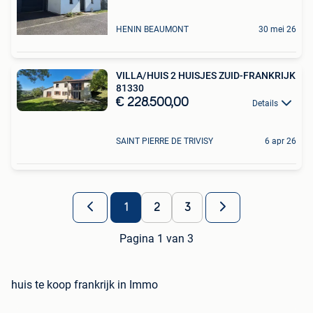
HENIN BEAUMONT
30 mei 26
VILLA/HUIS 2 HUISJES ZUID-FRANKRIJK
81330
€ 228.500,00
Details
SAINT PIERRE DE TRIVISY
6 apr 26
1
2
3
Pagina 1 van 3
huis te koop frankrijk in Immo