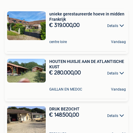
unieke gerestaureerde hoeve in midden
Frankrijk
€ 319.000,00
Details
centre loire
Vandaag
HOUTEN HUISJE AAN DE ATLANTISCHE
KUST
€ 280.000,00
Details
GAILLAN EN MEDOC
Vandaag
DRUK BEZOCHT
€ 148.500,00
Details