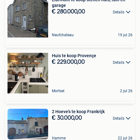
garage
€ 280.000,00
Details
Neufchateau
19 jul 26
Huis te koop Provençe
€ 229.000,00
Details
Mortsel
2 jul 26
2 Hoeve's te koop Frankrijk
€ 30.000,00
Details
Hamme
22 jul 26