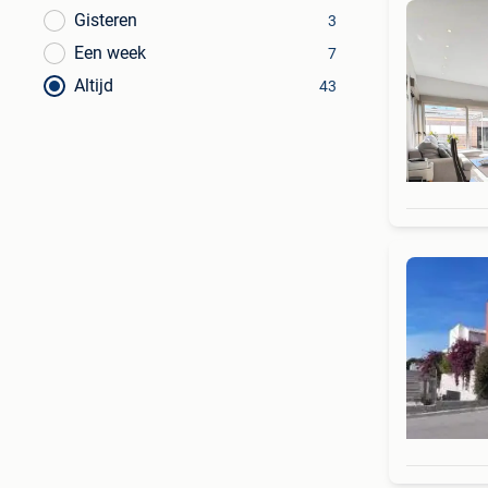
Gisteren
3
Een week
7
Altijd
43