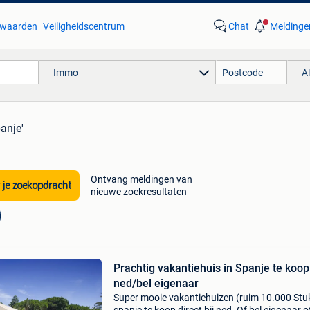
waarden
Veiligheidscentrum
Chat
Meldinge
Immo
A
anje'
Ontvang meldingen van
 je zoekopdracht
nieuwe zoekresultaten
Prachtig vakantiehuis in Spanje te koop 
ned/bel eigenaar
Super mooie vakantiehuizen (ruim 10.000 Stuk