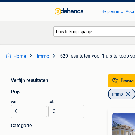
Help en info
Voor
520 resultaten
voor 'huis te koop sp
Home
Immo
Verfijn resultaten
Bewaar
Prijs
Immo
van
tot
€
€
Categorie