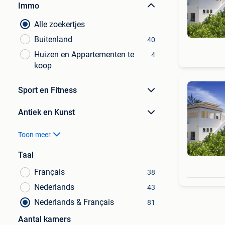
Immo
Alle zoekertjes
Buitenland
40
Huizen en Appartementen te
4
koop
Sport en Fitness
Antiek en Kunst
Toon meer
Taal
Français
38
Nederlands
43
Nederlands & Français
81
Aantal kamers