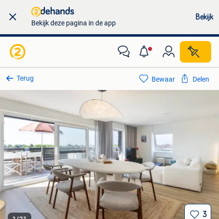
Bekijk
Bekijk deze pagina in de app
Terug
Bewaar
Delen
3