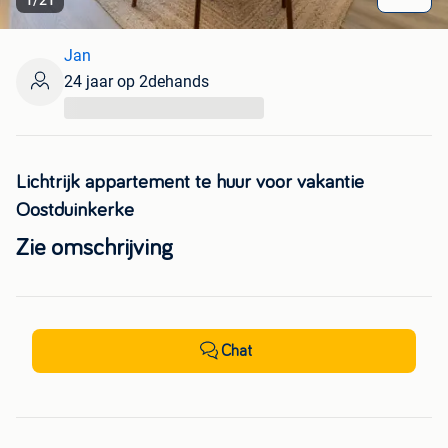
1
/
21
Jan
24 jaar op 2dehands
...
Lichtrijk appartement te huur voor vakantie
Oostduinkerke
Zie omschrijving
Chat