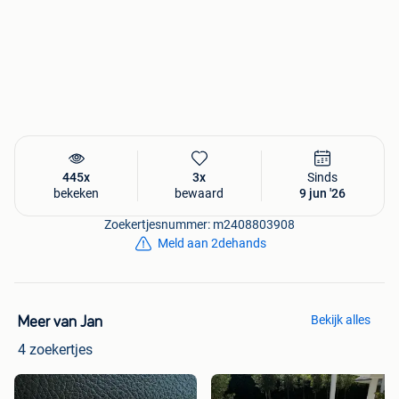
445x
3x
Sinds
bekeken
bewaard
9 jun '26
Zoekertjesnummer: m2408803908
Meld aan 2dehands
Bekijk alles
Meer van Jan
4 zoekertjes