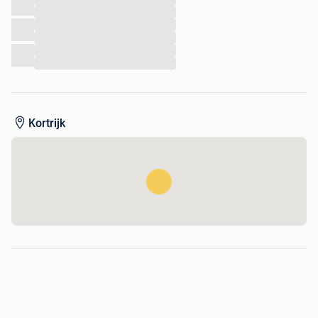
...
...
...
...
...
Kortrijk