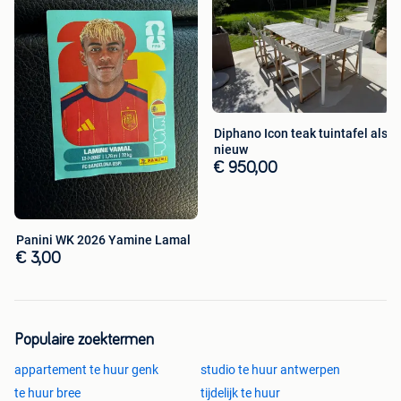
Diphano Icon teak tuintafel als
nieuw
€ 950,00
Panini WK 2026 Yamine Lamal
€ 3,00
Populaire zoektermen
appartement te huur genk
studio te huur antwerpen
te huur bree
tijdelijk te huur