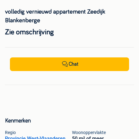
volledig vernieuwd appartement Zeedijk
Blankenberge
Zie omschrijving
Chat
Kenmerken
Regio
Woonoppervlakte
Provincie West-Vlaanderen
50 m² of meer