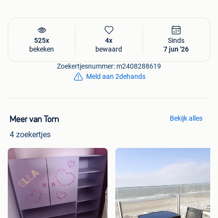
525x
4x
Sinds
bekeken
bewaard
7 jun '26
Zoekertjesnummer: m2408288619
Meld aan 2dehands
Bekijk alles
Meer van Tom
4 zoekertjes