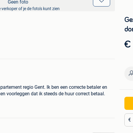
Geen foto
 verkoper of je de foto's kunt zien
Ge
do
€
partement regio Gent. Ik ben een correcte betaler en
en voorleggen dat ik steeds de huur correct betaal.
€