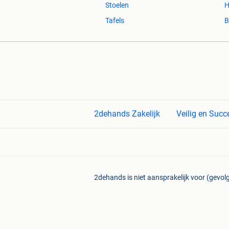
Stoelen
H
Tafels
B
2dehands Zakelijk
Veilig en Succ
2dehands is niet aansprakelijk voor (gevolg