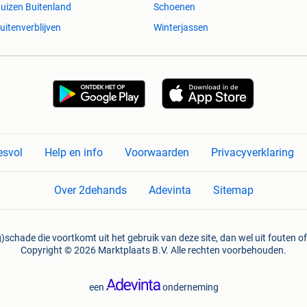
uizen Buitenland
Schoenen
uitenverblijven
Winterjassen
esvol
Help en info
Voorwaarden
Privacyverklaring
Over 2dehands
Adevinta
Sitemap
)schade die voortkomt uit het gebruik van deze site, dan wel uit fouten of
Copyright © 2026 Marktplaats B.V. Alle rechten voorbehouden.
een
onderneming