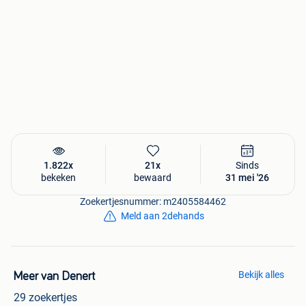
1.822x
21x
Sinds
bekeken
bewaard
31 mei '26
Zoekertjesnummer: m2405584462
Meld aan 2dehands
Bekijk alles
Meer van Denert
29 zoekertjes