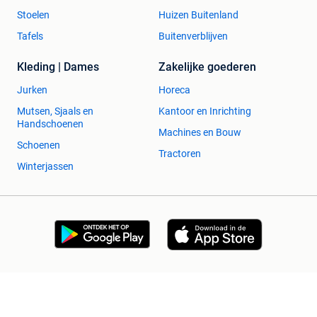
Stoelen
Huizen Buitenland
Tafels
Buitenverblijven
Kleding | Dames
Zakelijke goederen
Jurken
Horeca
Mutsen, Sjaals en
Kantoor en Inrichting
Handschoenen
Machines en Bouw
Schoenen
Tractoren
Winterjassen
2dehands Zakelijk
Veilig en Succesvol