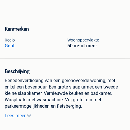
Kenmerken
Regio
Woonoppervlakte
Gent
50 m² of meer
Beschrijving
Benedenverdieping van een gerenoveerde woning, met
enkel een bovenbuur. Een grote slaapkamer, een tweede
kleine slaapkamer. Vernieuwde keuken en badkamer.
Wasplaats met wasmachine. Vrij grote tuin met
parkeermogelijkheden en fietsberging.
Lees meer
Gelegen in het centrum van Schelderode, op fietsafstand
van Gent.