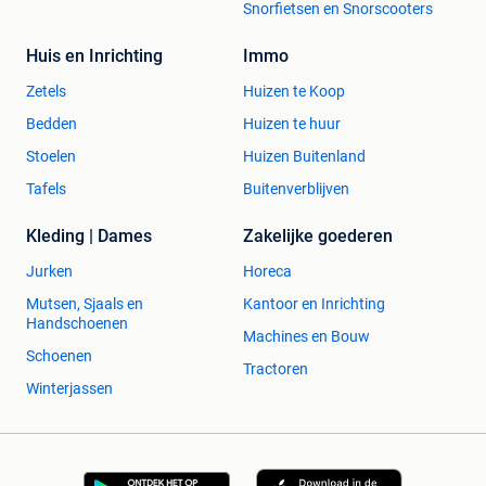
Snorfietsen en Snorscooters
Huis en Inrichting
Immo
Zetels
Huizen te Koop
Bedden
Huizen te huur
Stoelen
Huizen Buitenland
Tafels
Buitenverblijven
Kleding | Dames
Zakelijke goederen
Jurken
Horeca
Mutsen, Sjaals en
Kantoor en Inrichting
Handschoenen
Machines en Bouw
Schoenen
Tractoren
Winterjassen