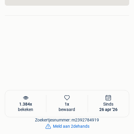
1.384x
1x
Sinds
bekeken
bewaard
26 apr '26
Zoekertjesnummer: m2392784919
Meld aan 2dehands