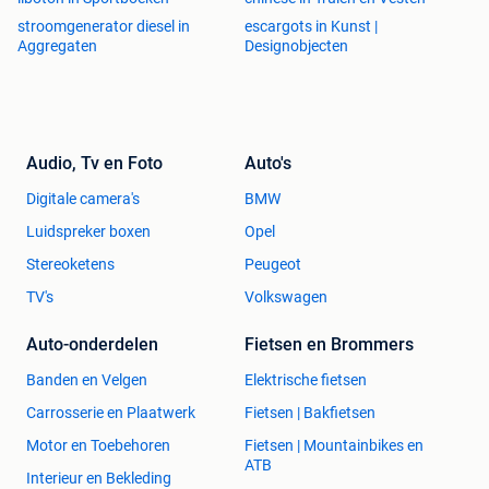
stroomgenerator diesel in
escargots in Kunst |
Aggregaten
Designobjecten
Audio, Tv en Foto
Auto's
Digitale camera's
BMW
Luidspreker boxen
Opel
Stereoketens
Peugeot
TV's
Volkswagen
Auto-onderdelen
Fietsen en Brommers
Banden en Velgen
Elektrische fietsen
Carrosserie en Plaatwerk
Fietsen | Bakfietsen
Motor en Toebehoren
Fietsen | Mountainbikes en
ATB
Interieur en Bekleding