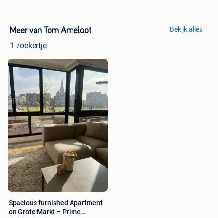
Bekijk alles
Meer van Tom Ameloot
1 zoekertje
Spacious furnished Apartment
on Grote Markt – Prime