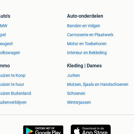
uto's
Auto-onderdelen
BMW
Banden en Velgen
pel
Carrosserie en Plaatwerk
eugeot
Motor en Toebehoren
olkswagen
Interieur en Bekleding
Immo
Kleding | Dames
uizen te Koop
Jurken
uizen te huur
Mutsen, Sjaals en Handschoenen
uizen Buitenland
Schoenen
uitenverblijven
Winterjassen