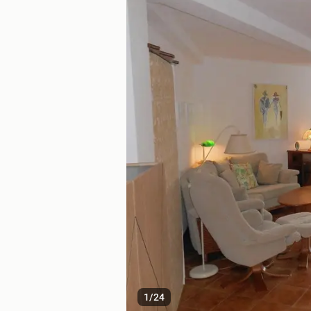
1
/
24