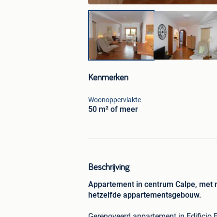
Kenmerken
Woonoppervlakte
50 m² of meer
Beschrijving
Appartement in centrum Calpe, met m
hetzelfde appartementsgebouw.
Gerenoveerd appartement in Edificio 