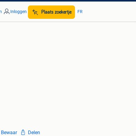
n
Inloggen
FR
Plaats zoekertje
Bewaar
Delen