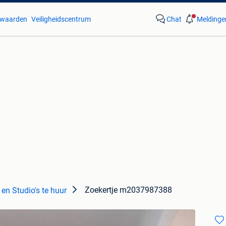
waarden
Veiligheidscentrum
Chat
Meldinge
Zoekertje m2037987388
en Studio's te huur