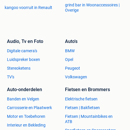
grind bar in Woonaccessoires |
kangoo voorruit in Renault
Overige
Audio, Tv en Foto
Auto's
Digitale camera's
BMW
Luidspreker boxen
Opel
Stereoketens
Peugeot
TV's
Volkswagen
Auto-onderdelen
Fietsen en Brommers
Banden en Velgen
Elektrische fietsen
Carrosserie en Plaatwerk
Fietsen | Bakfietsen
Motor en Toebehoren
Fietsen | Mountainbikes en
ATB
Interieur en Bekleding