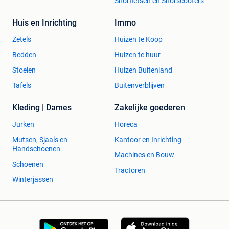
Snorfietsen en Snorscooters
Huis en Inrichting
Immo
Zetels
Huizen te Koop
Bedden
Huizen te huur
Stoelen
Huizen Buitenland
Tafels
Buitenverblijven
Kleding | Dames
Zakelijke goederen
Jurken
Horeca
Mutsen, Sjaals en
Kantoor en Inrichting
Handschoenen
Machines en Bouw
Schoenen
Tractoren
Winterjassen