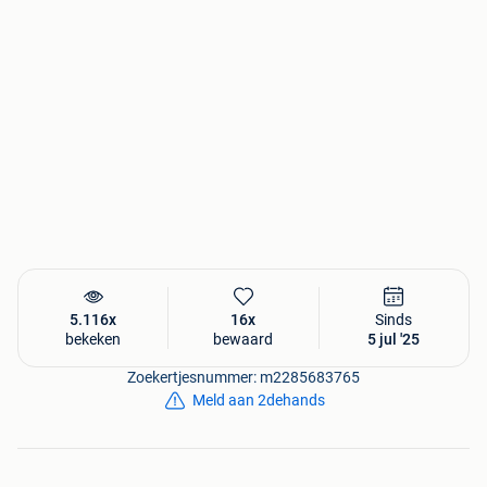
5.116x
16x
Sinds
bekeken
bewaard
5 jul '25
Zoekertjesnummer: m2285683765
Meld aan 2dehands