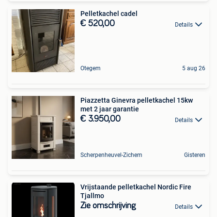
Pelletkachel cadel
€ 520,00
Details
Otegem
5 aug 26
Piazzetta Ginevra pelletkachel 15kw
met 2 jaar garantie
€ 3.950,00
Details
Scherpenheuvel-Zichem
Gisteren
Vrijstaande pelletkachel Nordic Fire
Tjallmo
Zie omschrijving
Details