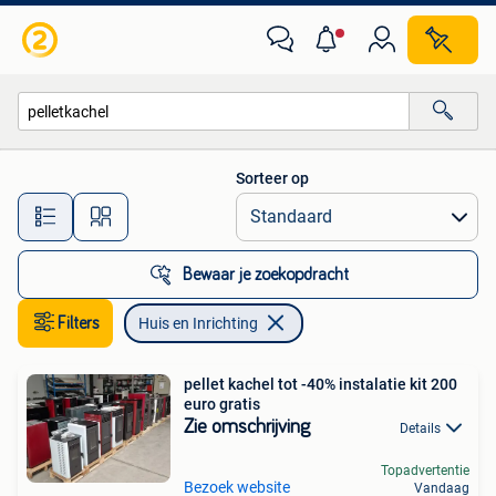
Huis en Inrichting
Sorteer op
Alle afstanden…
Bewaar je zoekopdracht
Filters
Huis en Inrichting
pellet kachel tot -40% instalatie kit 200
euro gratis
Zie omschrijving
Details
Topadvertentie
Bezoek website
Vandaag