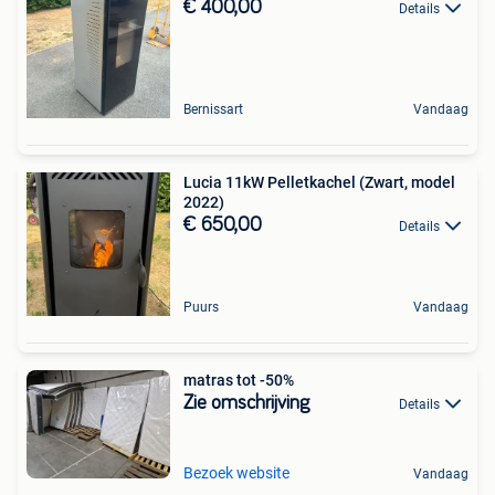
€ 400,00
Details
Bernissart
Vandaag
Lucia 11kW Pelletkachel (Zwart, model
2022)
€ 650,00
Details
Puurs
Vandaag
matras tot -50%
Zie omschrijving
Details
Bezoek website
Vandaag