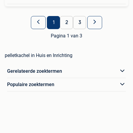
1
2
3
Pagina 1 van 3
pelletkachel in Huis en Inrichting
Gerelateerde zoektermen
Populaire zoektermen