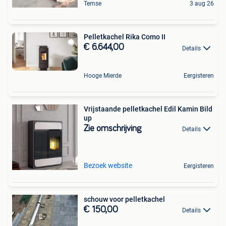
Temse
3 aug 26
Pelletkachel Rika Como II
€ 6.644,00
Details
Hooge Mierde
Eergisteren
Vrijstaande pelletkachel Edil Kamin Bild
up
Zie omschrijving
Details
Bezoek website
Eergisteren
schouw voor pelletkachel
€ 150,00
Details