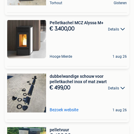
Torhout
Gisteren
Pelletkachel MCZ Alyssa M+
€ 3.400,00
Details
Hooge Mierde
1 aug 26
dubbelwandige schouw voor
pelletkachel inox of mat zwart
€ 499,00
Details
Bezoek website
1 aug 26
pelletvuur