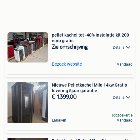
pellet kachel tot -40% instalatie kit 200
euro gratis
Zie omschrijving
Details
Bezoek website
Vandaag
Nieuwe Pelletkachel Mila 14kw.Gratis
levering 5jaar garantie
€ 1.399,00
Details
Topzoekertje
Lanaken
Vandaag