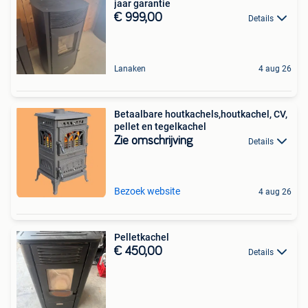
jaar garantie
€ 999,00
Details
Lanaken
4 aug 26
Betaalbare houtkachels,houtkachel, CV,
pellet en tegelkachel
Zie omschrijving
Details
Bezoek website
4 aug 26
Pelletkachel
€ 450,00
Details