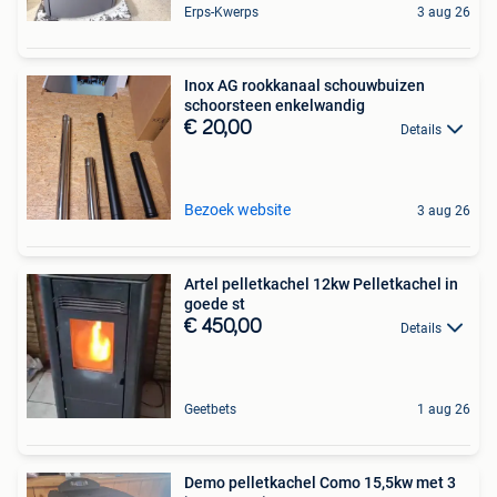
Erps-Kwerps
3 aug 26
Inox AG rookkanaal schouwbuizen
schoorsteen enkelwandig
€ 20,00
Details
Bezoek website
3 aug 26
Artel pelletkachel 12kw Pelletkachel in
goede st
€ 450,00
Details
Geetbets
1 aug 26
Demo pelletkachel Como 15,5kw met 3