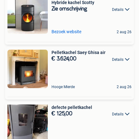
Hybride kachel Scotty
Zie omschrijving
Details
Bezoek website
2 aug 26
Pelletkachel Saey Ghisa air
€ 3.624,00
Details
Hooge Mierde
2 aug 26
defecte pelletkachel
€ 125,00
Details