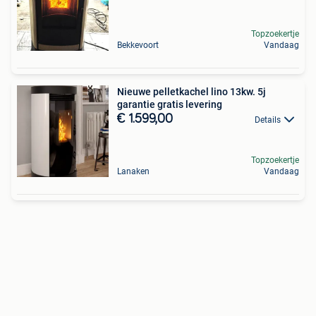
Topzoekertje
Bekkevoort
Vandaag
Nieuwe pelletkachel lino 13kw. 5j
garantie gratis levering
€ 1.599,00
Details
Topzoekertje
Lanaken
Vandaag