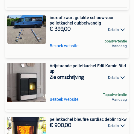
inox of zwart gelakte schouw voor
pelletkachel dubbelwandig
€ 399,00
Details
Topadvertentie
Bezoek website
Vandaag
Vrijstaande pelletkachel Edil Kamin Bild
up
Zie omschrijving
Details
Topadvertentie
Bezoek website
Vandaag
pelletkachel bleufire surdiac deblin13kw
€ 900,00
Details