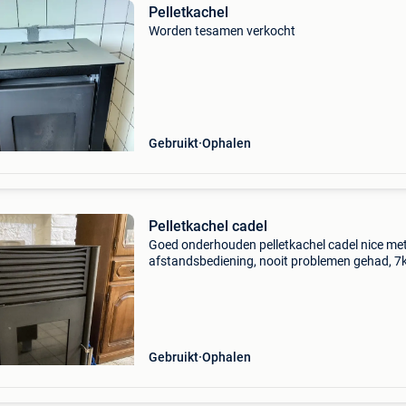
Pelletkachel
Worden tesamen verkocht
Gebruikt
Ophalen
Pelletkachel cadel
Goed onderhouden pelletkachel cadel nice me
afstandsbediening, nooit problemen gehad, 7k
met schouwaansluiting
Gebruikt
Ophalen