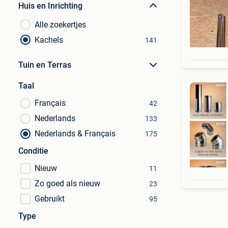
Huis en Inrichting
Alle zoekertjes
Kachels
141
Tuin en Terras
Taal
Français
42
Nederlands
133
Nederlands & Français
175
Conditie
Nieuw
11
Zo goed als nieuw
23
Gebruikt
95
Type