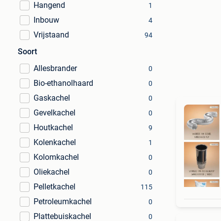
Hangend
1
Inbouw
4
Vrijstaand
94
Soort
Allesbrander
0
Bio-ethanolhaard
0
Gaskachel
0
Gevelkachel
0
Houtkachel
9
Kolenkachel
1
Kolomkachel
0
Oliekachel
0
Pelletkachel
115
Petroleumkachel
0
Plattebuiskachel
0