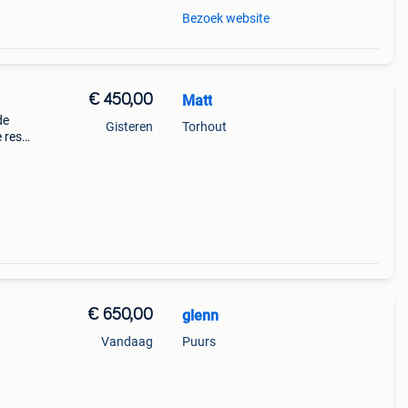
Bezoek website
€ 450,00
Matt
de
Gisteren
Torhout
 rest
€ 650,00
glenn
Vandaag
Puurs