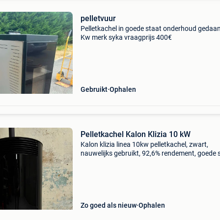
pelletvuur
Pelletkachel in goede staat onderhoud gedaan
Kw merk syka vraagprijs 400€
Gebruikt
Ophalen
Pelletkachel Kalon Klizia 10 kW
Kalon klizia linea 10kw pelletkachel, zwart,
nauwelijks gebruikt, 92,6% rendement, goede 
Koper om op te halen/de verbinding te verbre
Zo goed als nieuw
Ophalen