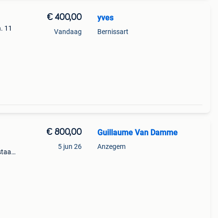
€ 400,00
yves
. 11
Vandaag
Bernissart
€ 800,00
Guillaume Van Damme
5 jun 26
Anzegem
staat.
ken.