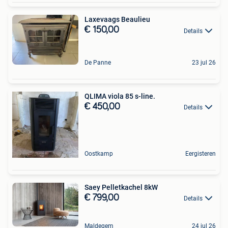
Laxevaags Beaulieu
€ 150,00
Details
De Panne
23 jul 26
QLIMA viola 85 s-line.
€ 450,00
Details
Oostkamp
Eergisteren
Saey Pelletkachel 8kW
€ 799,00
Details
Maldegem
24 jul 26