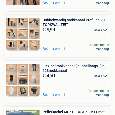
Bezoek website
Vandaag
Dubbelwandig rookkanaal Profiline V3
TOPKWALITEIT
€ 9,99
Details
Topadvertentie
Bezoek website
Vandaag
Flexibel rookkanaal ( dubbellaags ! ) bij
123rookkanaal
€ 4,50
Details
Topadvertentie
Bezoek website
Vandaag
Pelletkachel MCZ DECÒ Air 8 M1+ met