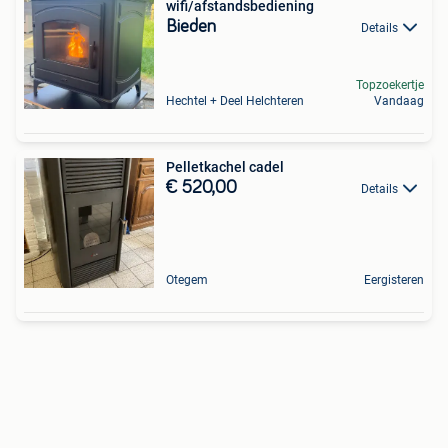
wifi/afstandsbediening
Bieden
Details
Topzoekertje
Hechtel + Deel Helchteren
Vandaag
Pelletkachel cadel
€ 520,00
Details
Otegem
Eergisteren