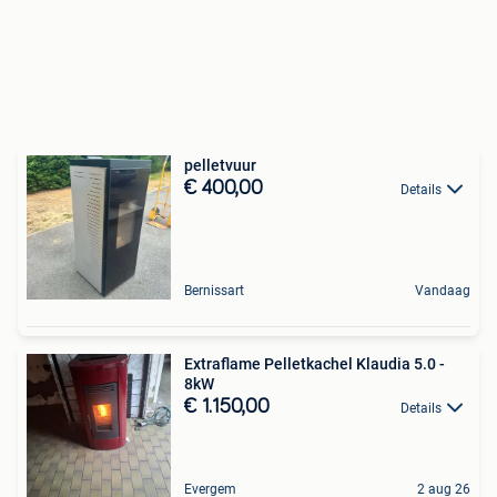
pelletvuur
€ 400,00
Details
Bernissart
Vandaag
Extraflame Pelletkachel Klaudia 5.0 -
8kW
€ 1.150,00
Details
Evergem
2 aug 26