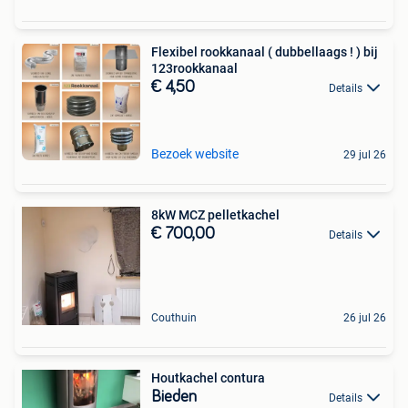
Flexibel rookkanaal ( dubbellaags ! ) bij
123rookkanaal
€ 4,50
Details
Bezoek website
29 jul 26
8kW MCZ pelletkachel
€ 700,00
Details
Couthuin
26 jul 26
Houtkachel contura
Bieden
Details