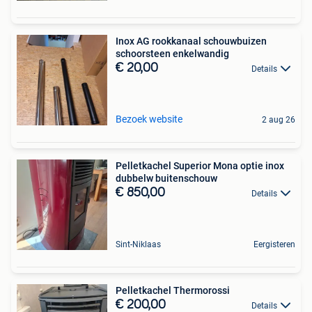
Inox AG rookkanaal schouwbuizen
schoorsteen enkelwandig
€ 20,00
Details
Bezoek website
2 aug 26
Pelletkachel Superior Mona optie inox
dubbelw buitenschouw
€ 850,00
Details
Sint-Niklaas
Eergisteren
Pelletkachel Thermorossi
€ 200,00
Details