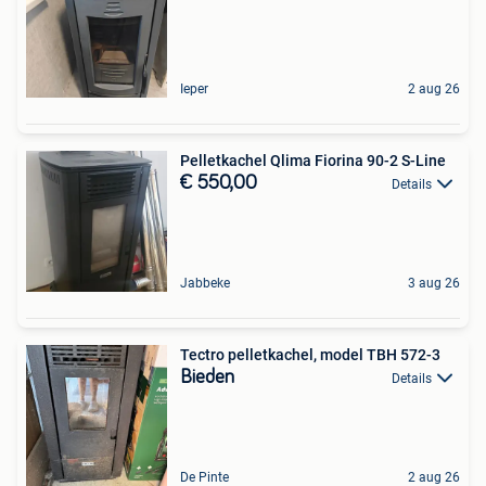
Ieper
2 aug 26
Pelletkachel Qlima Fiorina 90-2 S-Line
€ 550,00
Details
Jabbeke
3 aug 26
Tectro pelletkachel, model TBH 572-3
Bieden
Details
De Pinte
2 aug 26