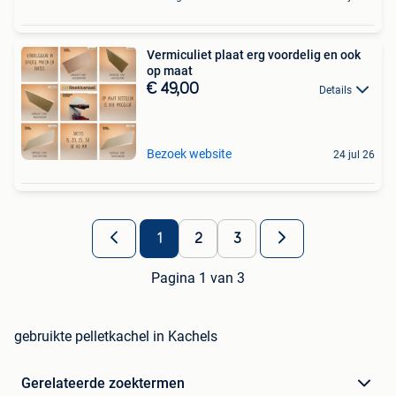
Vermiculiet plaat erg voordelig en ook
op maat
€ 49,00
Details
Bezoek website
24 jul 26
1
2
3
Pagina 1 van 3
gebruikte pelletkachel in Kachels
Gerelateerde zoektermen