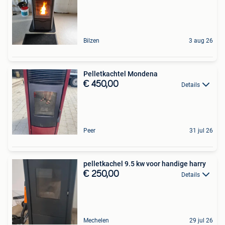
Bilzen
3 aug 26
Pelletkachtel Mondena
€ 450,00
Details
Peer
31 jul 26
pelletkachel 9.5 kw voor handige harry
€ 250,00
Details
Mechelen
29 jul 26