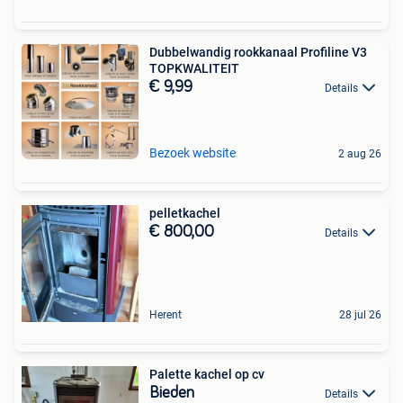
Dubbelwandig rookkanaal Profiline V3
TOPKWALITEIT
€ 9,99
Details
Bezoek website
2 aug 26
pelletkachel
€ 800,00
Details
Herent
28 jul 26
Palette kachel op cv
Bieden
Details