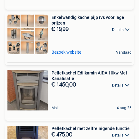
Enkelwandig kachelpijp rvs voor lage
prijzen
€ 19,99
Details
Bezoek website
Vandaag
Pelletkachel Edilkamin AIDA 10kw Met
Kanalisatie
€ 1.450,00
Details
Mol
4 aug 26
Pelletkachel met zelfreinigende functie
€ 475,00
Details