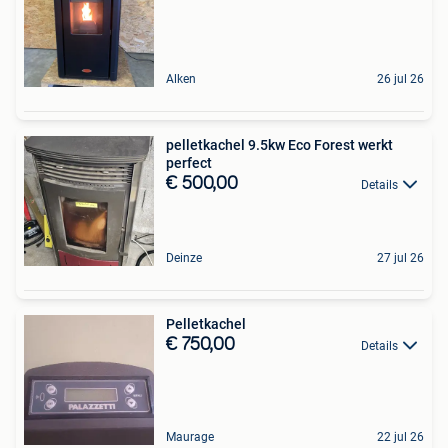
Alken
26 jul 26
pelletkachel 9.5kw Eco Forest werkt
perfect
€ 500,00
Details
Deinze
27 jul 26
Pelletkachel
€ 750,00
Details
Maurage
22 jul 26