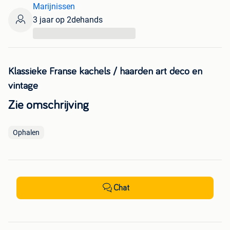
Marijnissen
3 jaar op 2dehands
...
Klassieke Franse kachels / haarden art deco en
vintage
Zie omschrijving
Ophalen
Chat