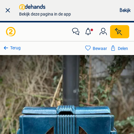
Bekijk
Bekijk deze pagina in de app
Terug
Bewaar
Delen