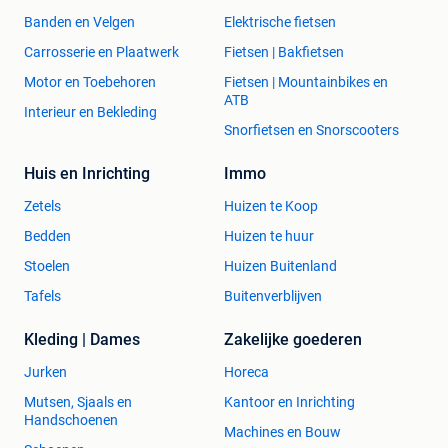
Banden en Velgen
Elektrische fietsen
Carrosserie en Plaatwerk
Fietsen | Bakfietsen
Motor en Toebehoren
Fietsen | Mountainbikes en
ATB
Interieur en Bekleding
Snorfietsen en Snorscooters
Huis en Inrichting
Immo
Zetels
Huizen te Koop
Bedden
Huizen te huur
Stoelen
Huizen Buitenland
Tafels
Buitenverblijven
Kleding | Dames
Zakelijke goederen
Jurken
Horeca
Mutsen, Sjaals en
Kantoor en Inrichting
Handschoenen
Machines en Bouw