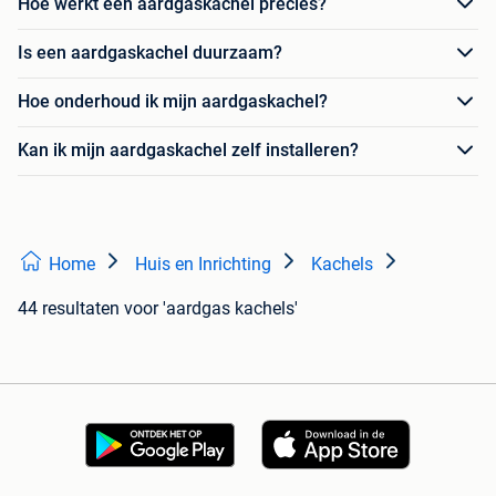
Hoe werkt een aardgaskachel precies?
Is een aardgaskachel duurzaam?
Hoe onderhoud ik mijn aardgaskachel?
Kan ik mijn aardgaskachel zelf installeren?
Home
Huis en Inrichting
Kachels
44 resultaten
voor 'aardgas kachels'