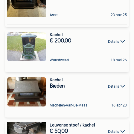
Asse
23 nov 25
Kachel
€ 200,00
Details
Wuustwezel
18 mei 26
Kachel
Bieden
Details
Mechelen-Aan-De-Maas
16 apr 23
Leuvense stoof / kachel
€ 50,00
Details