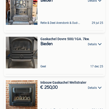
Bieden
Details
Retie & Deel Arendonk & Oud-Turnhout
29 jul 25
Gaskachel Dovre 500/1GA. 7kw.
Bieden
Details
Geel
17 dec 25
Inbouw Gaskachel Wellstraler
€ 250,00
Details