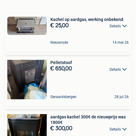
Kachel op aardgas, werking onbekend
€ 25,00
Details
Nieuwrode
14 mei 26
Pelletstoof
€ 650,00
Details
Geraardsbergen
28 jul 26
aardgas kachel 300€ de nieuwprijs was
1800€
€ 300,00
Details