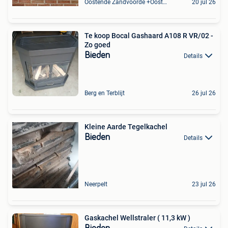
Oostende Zandvoorde +Oostende
20 jul 26
Te koop Bocal Gashaard A108 R VR/02 -
Zo goed
Bieden
Details
Berg en Terblijt
26 jul 26
Kleine Aarde Tegelkachel
Bieden
Details
Neerpelt
23 jul 26
Gaskachel Wellstraler ( 11,3 kW )