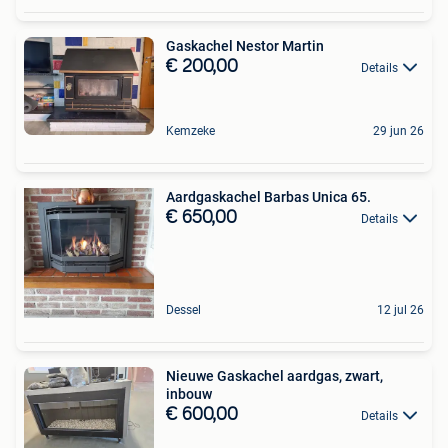
Gaskachel Nestor Martin
€ 200,00
Details
Kemzeke
29 jun 26
Aardgaskachel Barbas Unica 65.
€ 650,00
Details
Dessel
12 jul 26
Nieuwe Gaskachel aardgas, zwart,
inbouw
€ 600,00
Details