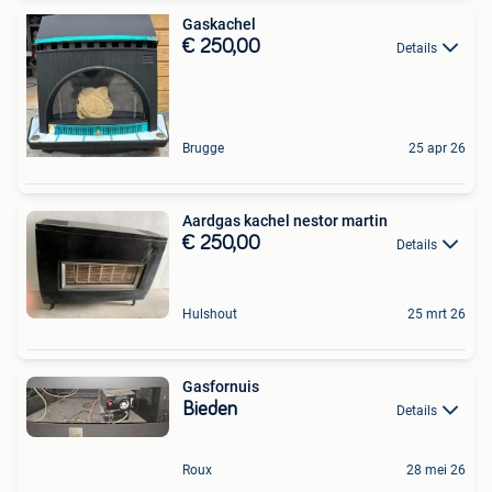
Gaskachel
€ 250,00
Details
Brugge
25 apr 26
Aardgas kachel nestor martin
€ 250,00
Details
Hulshout
25 mrt 26
Gasfornuis
Bieden
Details
Roux
28 mei 26