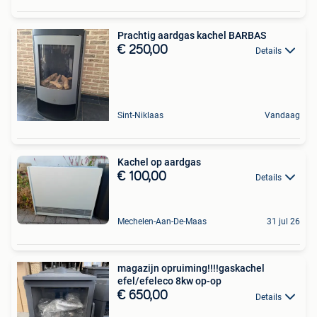
Prachtig aardgas kachel BARBAS
€ 250,00
Details
Sint-Niklaas
Vandaag
Kachel op aardgas
€ 100,00
Details
Mechelen-Aan-De-Maas
31 jul 26
magazijn opruiming!!!!gaskachel
efel/efeleco 8kw op-op
€ 650,00
Details