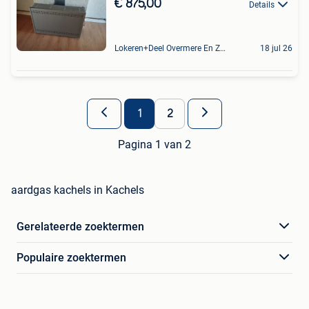
€ 875,00
Details
Lokeren+Deel Overmere En Zele
18 jul 26
1
2
Pagina 1 van 2
aardgas kachels in Kachels
Gerelateerde zoektermen
Populaire zoektermen