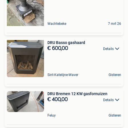
Wachtebeke
7 mrt 26
DRU Basso gashaard
€ 600,00
Details
Sint-Katelijne-Waver
Gisteren
DRU Bremen 12 KW gasfornuizen
€ 400,00
Details
Feluy
Gisteren