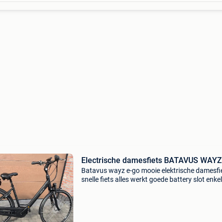
Electrische damesfiets BATAVUS WAYZ
Batavus wayz e-go mooie elektrische damesfi
snelle fiets alles werkt goede battery slot enkel
afhaal