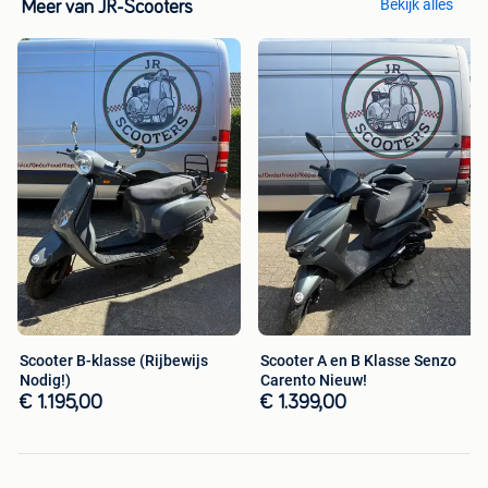
Bekijk alles
Meer van JR-Scooters
Scooter B-klasse (Rijbewijs
Scooter A en B Klasse Senzo
Nodig!)
Carento Nieuw!
€ 1.195,00
€ 1.399,00