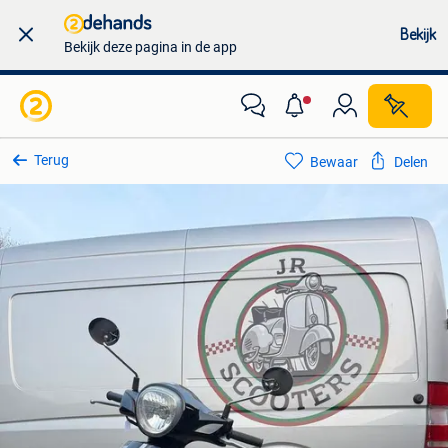
Bekijk
Bekijk deze pagina in de app
Terug
Bewaar
Delen