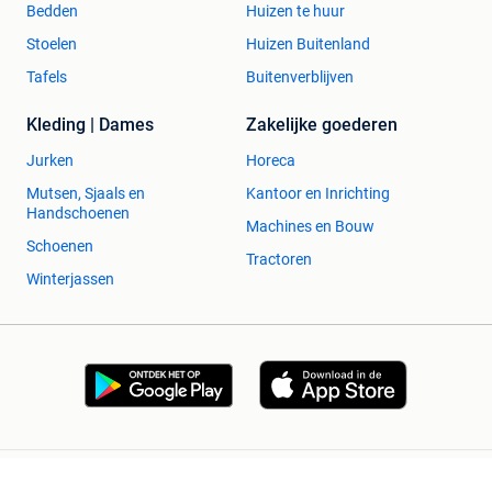
Bedden
Huizen te huur
Stoelen
Huizen Buitenland
Tafels
Buitenverblijven
Kleding | Dames
Zakelijke goederen
Jurken
Horeca
Mutsen, Sjaals en
Kantoor en Inrichting
Handschoenen
Machines en Bouw
Schoenen
Tractoren
Winterjassen
2dehands Zakelijk
Veilig en Succesvol