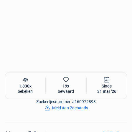
1.830x
19x
Sinds
bekeken
bewaard
31 mar '26
Zoekertjesnummer: a160972893
Meld aan 2dehands