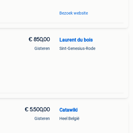
Bezoek website
€ 850,00
Laurent du bois
Gisteren
Sint-Genesius-Rode
€ 5.500,00
Catawiki
Gisteren
Heel België