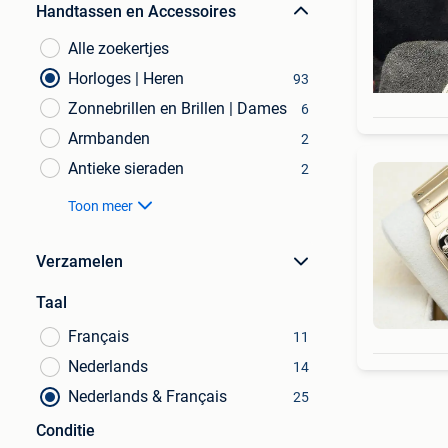
Handtassen en Accessoires
Alle zoekertjes
Horloges | Heren
93
Zonnebrillen en Brillen | Dames
6
Armbanden
2
Antieke sieraden
2
Toon meer
Verzamelen
Taal
Français
11
Nederlands
14
Nederlands & Français
25
Conditie