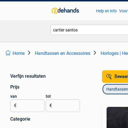
Help en info
Voor
Home
Handtassen en Accessoires
Horloges | He
Verfijn resultaten
Bewaar
Prijs
Handtassen 
van
tot
€
€
Categorie