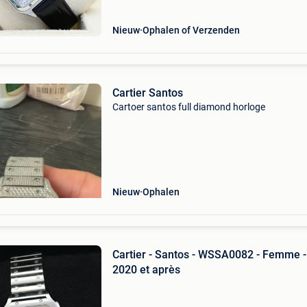
materiaal:leder jaar:2025 con
Nieuw
Ophalen of Verzenden
Cartier Santos
Cartoer santos full diamond horloge
Nieuw
Ophalen
Cartier - Santos - WSSA0082 - Femme -
2020 et après