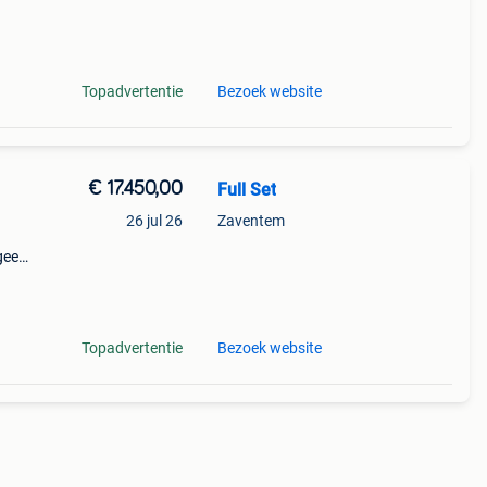
Topadvertentie
Bezoek website
€ 17.450,00
Full Set
26 jul 26
Zaventem
geen
Topadvertentie
Bezoek website