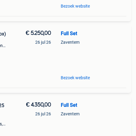
Bezoek website
€ 5.250,00
Full Set
ox)
26 jul 26
Zaventem
en
band
Bezoek website
€ 4.350,00
Full Set
25
26 jul 26
Zaventem
s,