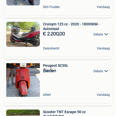
Sint-Truiden
Vandaag
Cruisym 125 cc - 2020 - 18000KM -
Automaat
€ 2.200,00
Details
Zwijndrecht
Vandaag
Peugeot SC50L
Bieden
Details
Attert
Vandaag
Scooter TNT Escape 50 cc