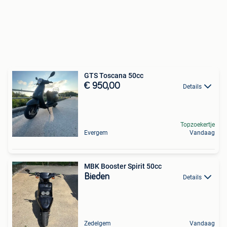
GTS Toscana 50cc
€ 950,00
Details
Topzoekertje
Evergem
Vandaag
MBK Booster Spirit 50cc
Bieden
Details
Zedelgem
Vandaag