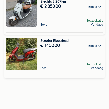
Slechts 3.267km
€ 2.850,00
Details
Topzoekertje
Eeklo
Vandaag
Scooter Electriesch
€ 1.400,00
Details
Topzoekertje
Lede
Vandaag