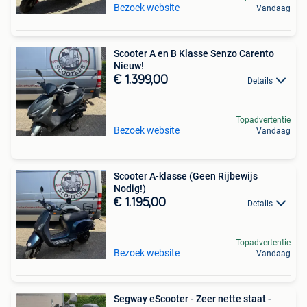
Bezoek website
Vandaag
Scooter A en B Klasse Senzo Carento
Nieuw!
€ 1.399,00
Details
Topadvertentie
Bezoek website
Vandaag
Scooter A-klasse (Geen Rijbewijs
Nodig!)
€ 1.195,00
Details
Topadvertentie
Bezoek website
Vandaag
Segway eScooter - Zeer nette staat -