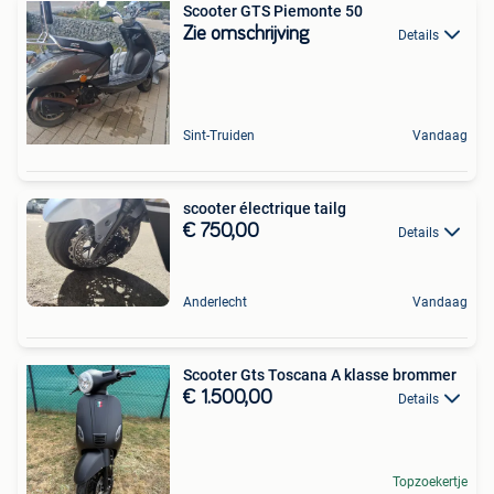
Scooter GTS Piemonte 50
Zie omschrijving
Details
Sint-Truiden
Vandaag
scooter électrique tailg
€ 750,00
Details
Anderlecht
Vandaag
Scooter Gts Toscana A klasse brommer
€ 1.500,00
Details
Topzoekertje