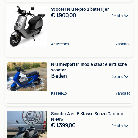
Scooter Niu N-pro 2 batterijen
€ 1.900,00
Details
Antwerpen
Vandaag
Niu m+sport in mooie staat elektrische
scooter
Bieden
Details
Kessel-Lo
Vandaag
Scooter A en B Klasse Senzo Carento
Nieuw!
€ 1.399,00
Details