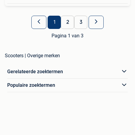
1
2
3
Pagina 1 van 3
Scooters | Overige merken
Gerelateerde zoektermen
Populaire zoektermen