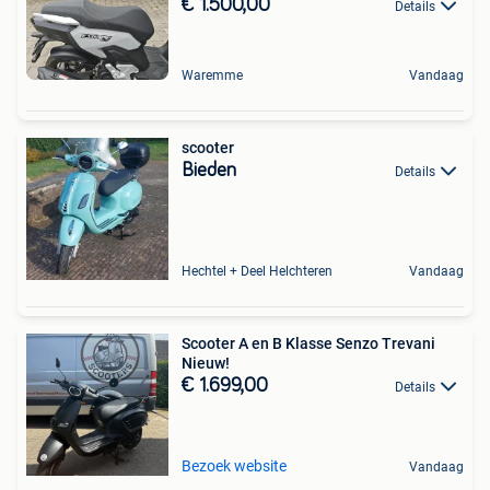
€ 1.500,00
Details
Waremme
Vandaag
scooter
Bieden
Details
Hechtel + Deel Helchteren
Vandaag
Scooter A en B Klasse Senzo Trevani
Nieuw!
€ 1.699,00
Details
Bezoek website
Vandaag