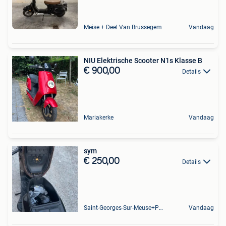
Meise + Deel Van Brussegem
Vandaag
NIU Elektrische Scooter N1s Klasse B
€ 900,00
Details
Mariakerke
Vandaag
sym
€ 250,00
Details
Saint-Georges-Sur-Meuse+Partie De Hermalle-Sous-Huy
Vandaag