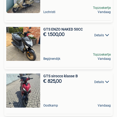
Topzoekertje
Lochristi
Vandaag
GTS ENZO NAKED 50CC
€ 1.500,00
Details
Topzoekertje
Begijnendijk
Vandaag
GTS sirocco klasse B
€ 825,00
Details
Oostkamp
Vandaag