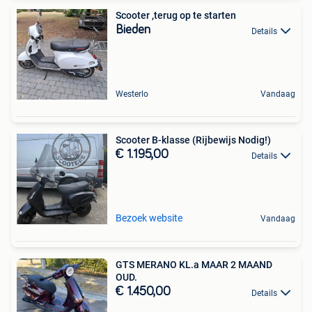
Scooter ,terug op te starten
Bieden
Details
Westerlo
Vandaag
Scooter B-klasse (Rijbewijs Nodig!)
€ 1.195,00
Details
Bezoek website
Vandaag
GTS MERANO KL.a MAAR 2 MAAND
OUD.
€ 1.450,00
Details