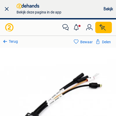
Bekijk
Bekijk deze pagina in de app
Terug
Bewaar
Delen