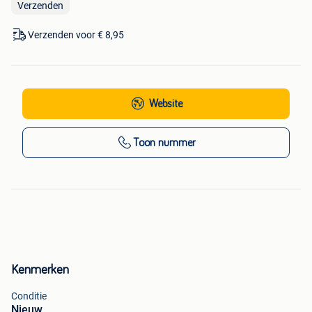
Verzenden
Verzenden voor € 8,95
Website
Toon nummer
Kenmerken
Conditie
Nieuw