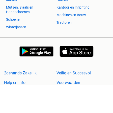
Mutsen, Sjaals en
Kantoor en Inrichting
Handschoenen
Machines en Bouw
Schoenen
Tractoren
Winterjassen
2dehands Zakelijk
Veilig en Succesvol
Help en info
Voorwaarden
Privacyverklaring
Cookiebeleid
Privacyvoorkeuren