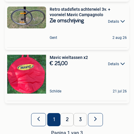
Retro stadsfiets achterwiel 3v. +
voorwiel Mavic Campagnolo
Zie omschrijving
Details
Gent
2 aug 26
Mavic wieltassen x2
€ 25,00
Details
Schilde
21 jul 26
1
2
3
Pagina 1 van 3