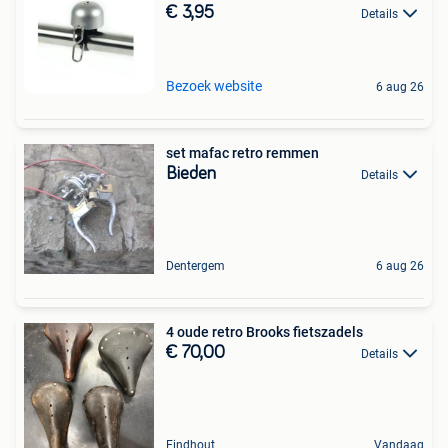
€ 3,95
Details
Bezoek website
6 aug 26
set mafac retro remmen
Bieden
Details
Dentergem
6 aug 26
4 oude retro Brooks fietszadels
€ 70,00
Details
Eindhout
Vandaag