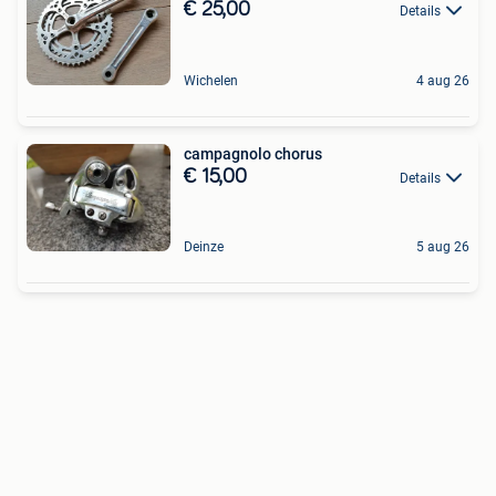
€ 25,00
Details
Wichelen
4 aug 26
campagnolo chorus
€ 15,00
Details
Deinze
5 aug 26