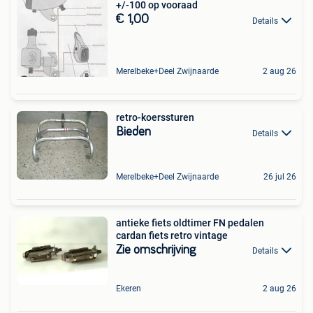
+/-100 op vooraad
€ 1,00
Details
Merelbeke+Deel Zwijnaarde
2 aug 26
retro-koerssturen
Bieden
Details
Merelbeke+Deel Zwijnaarde
26 jul 26
antieke fiets oldtimer FN pedalen
cardan fiets retro vintage
Zie omschrijving
Details
Ekeren
2 aug 26