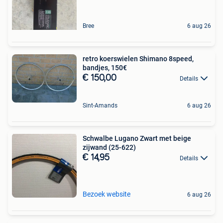
Bree
6 aug 26
retro koerswielen Shimano 8speed,
bandjes, 150€
€ 150,00
Details
Sint-Amands
6 aug 26
Schwalbe Lugano Zwart met beige
zijwand (25-622)
€ 14,95
Details
Bezoek website
6 aug 26