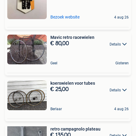
Bezoek website
4 aug 26
Mavic retro racewielen
€ 80,00
Details
Geel
Gisteren
koerswielen voor tubes
€ 25,00
Details
Berlaar
4 aug 26
retro campagnolo plateau
€ 135,00
Details