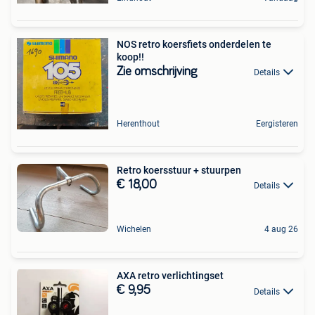
NOS retro koersfiets onderdelen te
koop!!
Zie omschrijving
Details
Herenthout
Eergisteren
Retro koersstuur + stuurpen
€ 18,00
Details
Wichelen
4 aug 26
AXA retro verlichtingset
€ 9,95
Details