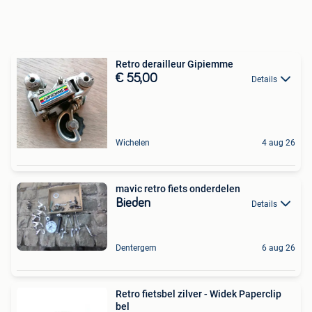
Retro derailleur Gipiemme
€ 55,00
Details
Wichelen
4 aug 26
mavic retro fiets onderdelen
Bieden
Details
Dentergem
6 aug 26
Retro fietsbel zilver - Widek Paperclip
bel