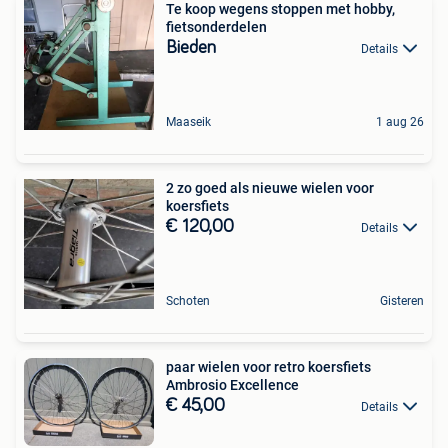
Te koop wegens stoppen met hobby,
fietsonderdelen
Bieden
Details
Maaseik
1 aug 26
2 zo goed als nieuwe wielen voor
koersfiets
€ 120,00
Details
Schoten
Gisteren
paar wielen voor retro koersfiets
Ambrosio Excellence
€ 45,00
Details