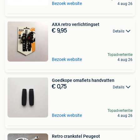
Bezoek website
4 aug 26
AXA retro verlichtingset
€ 9,95
Details
Topadvertentie
Bezoek website
4 aug 26
Goedkope omafiets handvatten
€ 0,75
Details
Topadvertentie
Bezoek website
4 aug 26
Retro crankstel Peugeot