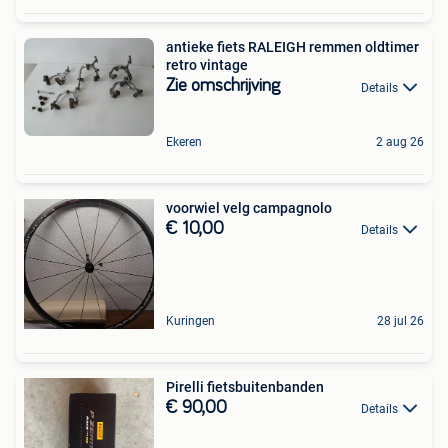
antieke fiets RALEIGH remmen oldtimer
retro vintage
Zie omschrijving
Details
Ekeren
2 aug 26
voorwiel velg campagnolo
€ 10,00
Details
Kuringen
28 jul 26
Pirelli fietsbuitenbanden
€ 90,00
Details