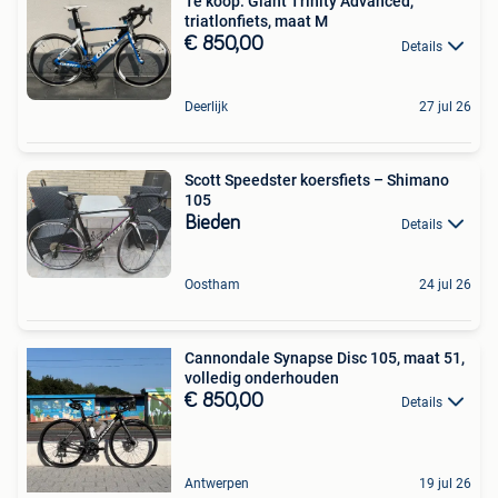
Te koop: Giant Trinity Advanced,
triatlonfiets, maat M
€ 850,00
Details
Deerlijk
27 jul 26
Scott Speedster koersfiets – Shimano
105
Bieden
Details
Oostham
24 jul 26
Cannondale Synapse Disc 105, maat 51,
volledig onderhouden
€ 850,00
Details
Antwerpen
19 jul 26