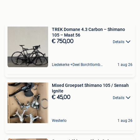
TREK Domane 4.3 Carbon – Shimano
105 – Maat 56
€ 750,00
Details
Liedekerke +Deel Borchtlombeek
1 aug 26
Mixed Groepset Shimano 105 / Sensah
Ignite
€ 45,00
Details
Westerlo
1 aug 26