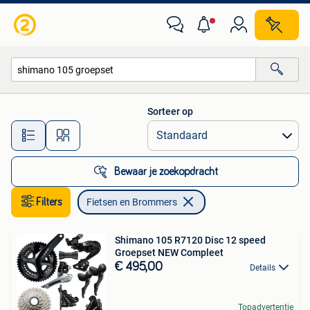
Fietsen en Brommers
Sorteer op
Alle afstanden…
Bewaar je zoekopdracht
Filters
Fietsen en Brommers
Shimano 105 R7120 Disc 12 speed
Groepset NEW Compleet
€ 495,00
Details
Topadvertentie