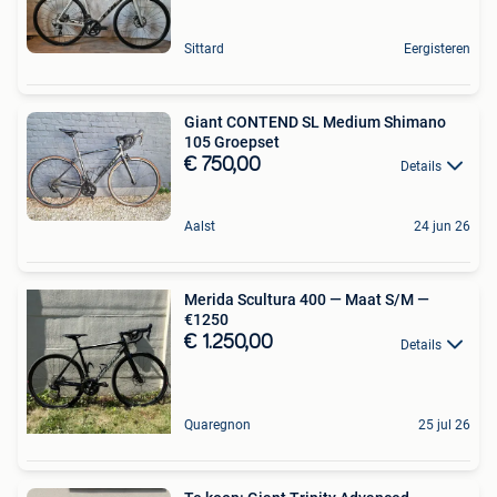
Sittard
Eergisteren
Giant CONTEND SL Medium Shimano
105 Groepset
€ 750,00
Details
Aalst
24 jun 26
Merida Scultura 400 — Maat S/M —
€1250
€ 1.250,00
Details
Quaregnon
25 jul 26