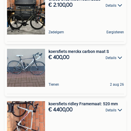
€ 2.100,00
Details
Zedelgem
Eergisteren
koersfiets merckx carbon maat S
€ 400,00
Details
Tienen
2 aug 26
koersfiets ridley Framemaat: 520 mm
€ 4.400,00
Details