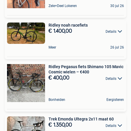
Zele+Deel Lokeren
30 jul 26
Ridley noah racefiets
€ 1.400,00
Details
Meer
26 jul 26
Ridley Pegasus fiets Shimano 105 Mavic
Cosmic wielen – €400
€ 400,00
Details
Bonheiden
Eergisteren
Trek Emonda Ultegra 2x11 maat 60
€ 1.350,00
Details