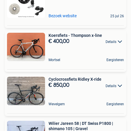
Bezoek website
25 jul 26
Koersfiets - Thompson x-line
€ 400,00
Details
Mortsel
Eergisteren
Cyclocrossfiets Ridley X-ride
€ 850,00
Details
Wevelgem
Eergisteren
Wilier Jareen 58 | DT Swiss P1800 |
shimano 105 | Gravel