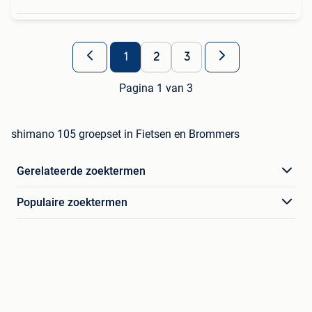
1
2
3
Pagina 1 van 3
shimano 105 groepset in Fietsen en Brommers
Gerelateerde zoektermen
Populaire zoektermen