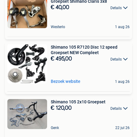
Groepset Shimano Claris 3x8
€ 40,00
Details
Westerlo
1 aug 26
Shimano 105 R7120 Disc 12 speed
Groepset NEW Compleet
€ 495,00
Details
Bezoek website
1 aug 26
Shimano 105 2x10 Groepset
€ 120,00
Details
Genk
22 jul 26