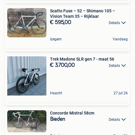
Scatto Fuse – 52 – Shimano 105 –
Vision Team 35 – Rijklaar
€ 595,00
Details
Izegem
Vandaag
Trek Madone SLR gen 7 - maat 56
€ 3.700,00
Details
Haacht
27 jul 26
Concorde Mistral 58cm
Bieden
Details