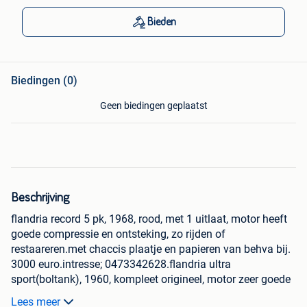
Bieden
Biedingen (0)
Geen biedingen geplaatst
Beschrijving
flandria record 5 pk, 1968, rood, met 1 uitlaat, motor heeft
goede compressie en ontsteking, zo rijden of
restaareren.met chaccis plaatje en papieren van behva bij.
3000 euro.intresse; 0473342628.flandria ultra
sport(boltank), 1960, kompleet origineel, motor zeer goede
compressie, terug op starten,klein deukje tank, zie fotos, zo
Lees meer