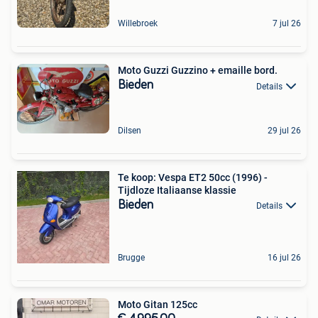
Willebroek
7 jul 26
Moto Guzzi Guzzino + emaille bord.
Bieden
Details
Dilsen
29 jul 26
Te koop: Vespa ET2 50cc (1996) -
Tijdloze Italiaanse klassie
Bieden
Details
Brugge
16 jul 26
Moto Gitan 125cc