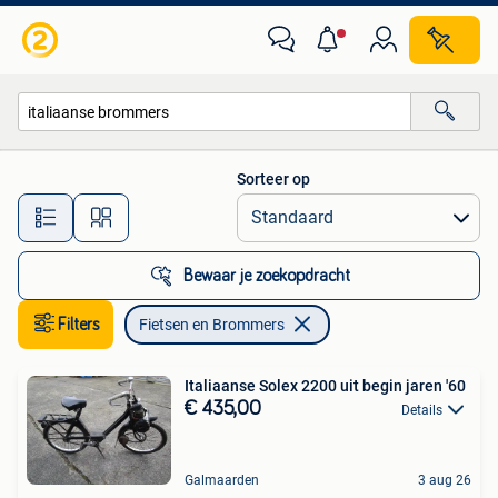
Fietsen en Brommers
Sorteer op
Alle afstanden…
Bewaar je zoekopdracht
Filters
Fietsen en Brommers
Italiaanse Solex 2200 uit begin jaren '60
€ 435,00
Details
Galmaarden
3 aug 26