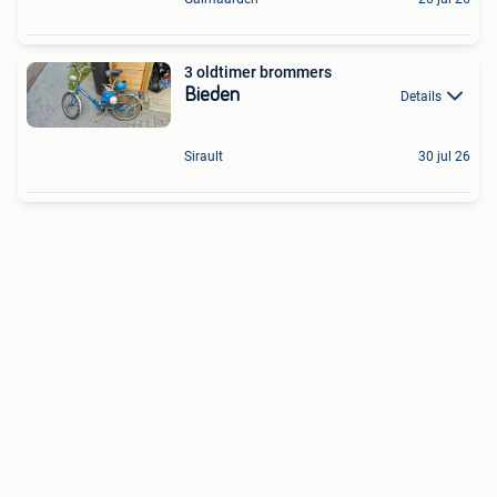
3 oldtimer brommers
Bieden
Details
Sirault
30 jul 26