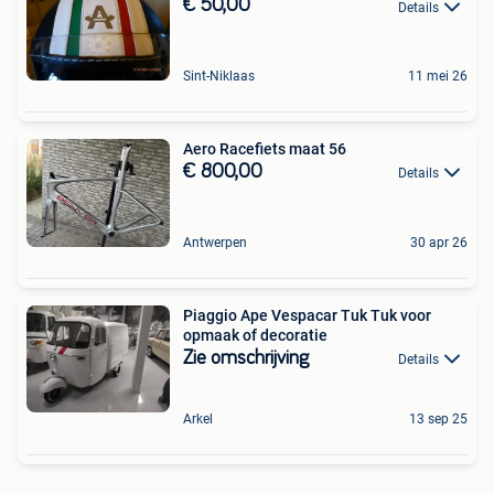
€ 50,00
Details
Sint-Niklaas
11 mei 26
Aero Racefiets maat 56
€ 800,00
Details
Antwerpen
30 apr 26
Piaggio Ape Vespacar Tuk Tuk voor
opmaak of decoratie
Zie omschrijving
Details
Arkel
13 sep 25