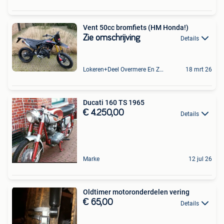
Vent 50cc bromfiets (HM Honda!)
Zie omschrijving
Details
Lokeren+Deel Overmere En Zele
18 mrt 26
Ducati 160 TS 1965
€ 4.250,00
Details
Marke
12 jul 26
Oldtimer motoronderdelen vering
€ 65,00
Details