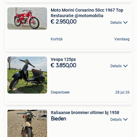
Moto Morini Corsarino 50cc 1967 Top
Restauratie @motomobilia
€ 2.950,00
Details
Kortrijk
Vandaag
Vespa 125px
€ 3.850,00
Details
Diepenbeek
28 jul 26
Italiaanse brommer oltimer bj 1958
Bieden
Details