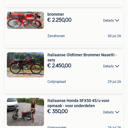
brommer
€ 2.250,00
Details
Zandhoven
30 jul 26
Italiaanse Oldtimer Brommer Nasetti -
sery
€ 2.450,00
Details
Colijnsplaat
29 jul 26
Italiaanse Honda SFX50 45/u voor
opmaak - voor onderdelen
€ 350,00
Details
Galmaarden
26 jul 26