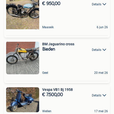
€ 950,00
Details
Maaseik
6 jun 26
BM Jaguarino cross
Bieden
Details
Geel
20 mei 26
Vespa VB1 Bj 1958
€ 7.500,00
Details
Wellen
17 mei 26