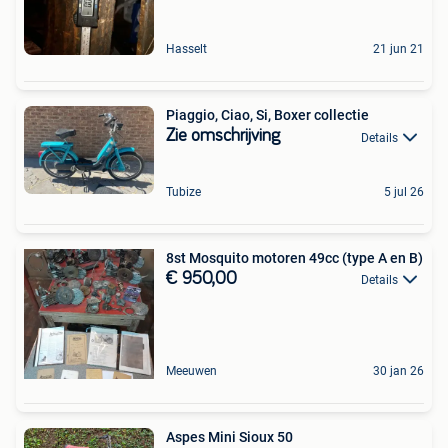
Hasselt
21 jun 21
Piaggio, Ciao, Si, Boxer collectie
Zie omschrijving
Details
Tubize
5 jul 26
8st Mosquito motoren 49cc (type A en B)
€ 950,00
Details
Meeuwen
30 jan 26
Aspes Mini Sioux 50