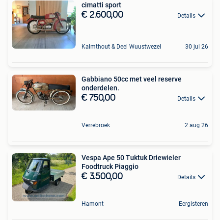
cimatti sport
€ 2.600,00
Details
Kalmthout & Deel Wuustwezel
30 jul 26
Gabbiano 50cc met veel reserve
onderdelen.
€ 750,00
Details
Verrebroek
2 aug 26
Vespa Ape 50 Tuktuk Driewieler
Foodtruck Piaggio
€ 3.500,00
Details
Hamont
Eergisteren