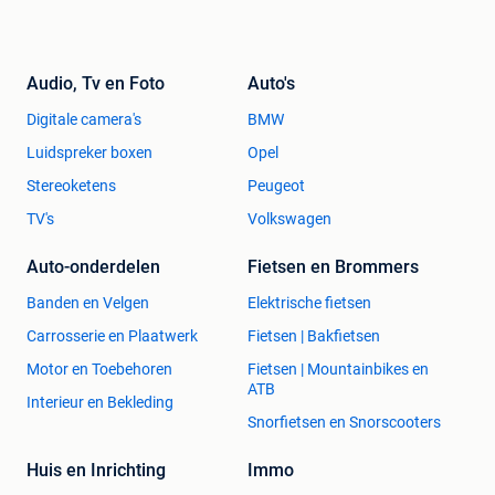
Audio, Tv en Foto
Auto's
Digitale camera's
BMW
Luidspreker boxen
Opel
Stereoketens
Peugeot
TV's
Volkswagen
Auto-onderdelen
Fietsen en Brommers
Banden en Velgen
Elektrische fietsen
Carrosserie en Plaatwerk
Fietsen | Bakfietsen
Motor en Toebehoren
Fietsen | Mountainbikes en
ATB
Interieur en Bekleding
Snorfietsen en Snorscooters
Huis en Inrichting
Immo