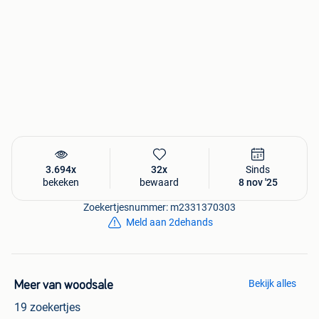
3.694x
32x
Sinds
bekeken
bewaard
8 nov '25
Zoekertjesnummer: m2331370303
Meld aan 2dehands
Bekijk alles
Meer van woodsale
19 zoekertjes