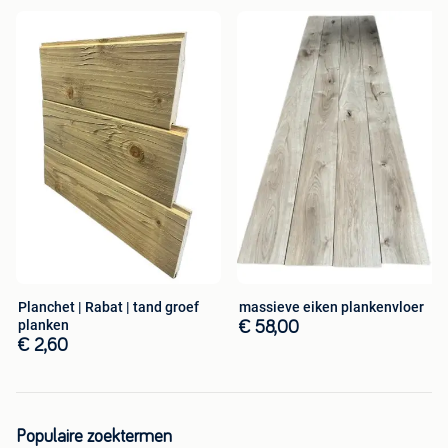
Planchet | Rabat | tand groef
massieve eiken plankenvloer
planken
€ 58,00
€ 2,60
Populaire zoektermen