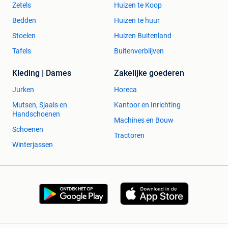
Zetels
Huizen te Koop
Bedden
Huizen te huur
Stoelen
Huizen Buitenland
Tafels
Buitenverblijven
Kleding | Dames
Zakelijke goederen
Jurken
Horeca
Mutsen, Sjaals en
Kantoor en Inrichting
Handschoenen
Machines en Bouw
Schoenen
Tractoren
Winterjassen