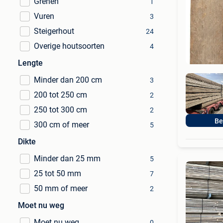
Grenen
1
Vuren
3
Steigerhout
24
Overige houtsoorten
4
Lengte
Minder dan 200 cm
3
200 tot 250 cm
2
250 tot 300 cm
2
Be
300 cm of meer
5
Dikte
Minder dan 25 mm
5
25 tot 50 mm
7
50 mm of meer
2
Moet nu weg
Moet nu weg
0