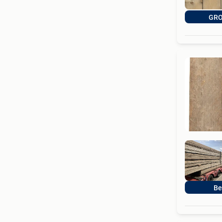
GRO
Be