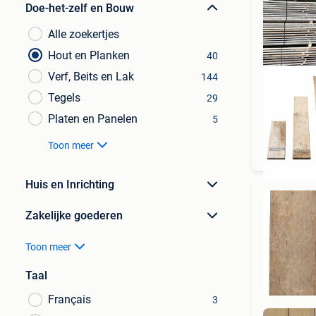
Doe-het-zelf en Bouw
Alle zoekertjes
Hout en Planken
40
Verf, Beits en Lak
144
Tegels
29
Platen en Panelen
5
GROO
Toon meer
Huis en Inrichting
Zakelijke goederen
Toon meer
Taal
Français
3