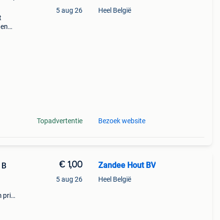
5 aug 26
Heel België
t
gen
Topadvertentie
Bezoek website
€ 1,00
Zandee Hout BV
 B
5 aug 26
Heel België
 prijs
maal