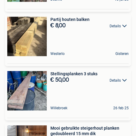
Partij houten balken
€ 8,00
Details
Westerlo
Gisteren
Stellingsplanken 3 stuks
€ 50,00
Details
Willebroek
26 feb 25
Mooi gebruikte steigerhout planken
gedoubleerd 15 mm dik