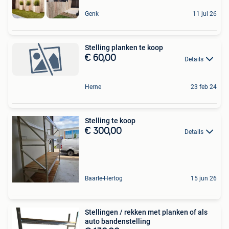
Genk
11 jul 26
Stelling planken te koop
€ 60,00
Details
Herne
23 feb 24
Stelling te koop
€ 300,00
Details
Baarle-Hertog
15 jun 26
Stellingen / rekken met planken of als
auto bandenstelling