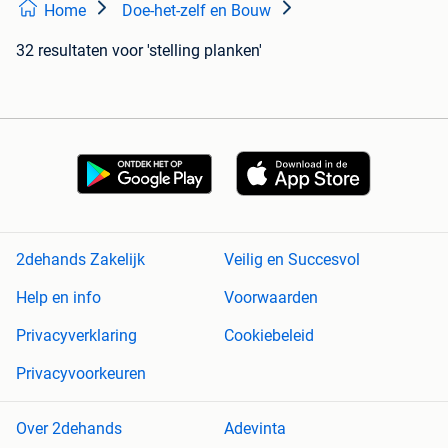
Home
Doe-het-zelf en Bouw
32 resultaten
voor 'stelling planken'
2dehands Zakelijk
Veilig en Succesvol
Help en info
Voorwaarden
Privacyverklaring
Cookiebeleid
Privacyvoorkeuren
Over 2dehands
Adevinta