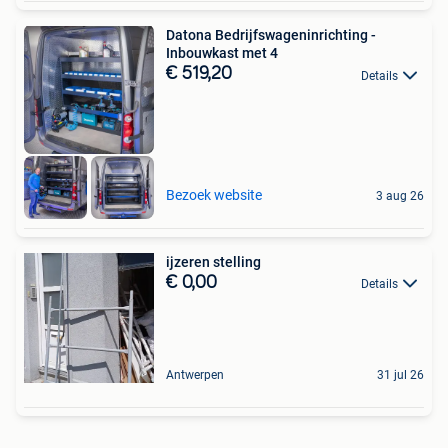
Datona Bedrijfswageninrichting -
Inbouwkast met 4
€ 519,20
Details
Bezoek website
3 aug 26
ijzeren stelling
€ 0,00
Details
Antwerpen
31 jul 26