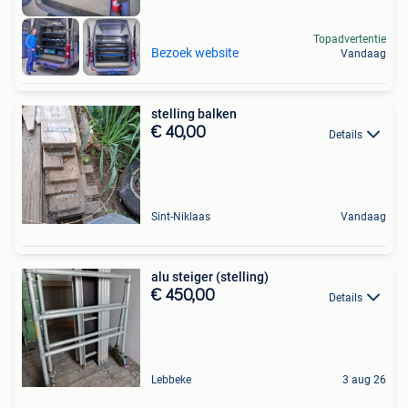
Topadvertentie
Bezoek website
Vandaag
stelling balken
€ 40,00
Details
Sint-Niklaas
Vandaag
alu steiger (stelling)
€ 450,00
Details
Lebbeke
3 aug 26