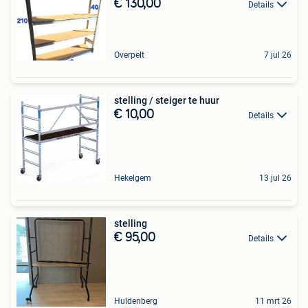
€ 130,00
Details
Overpelt
7 jul 26
stelling / steiger te huur
€ 10,00
Details
Hekelgem
13 jul 26
stelling
€ 95,00
Details
Huldenberg
11 mrt 26