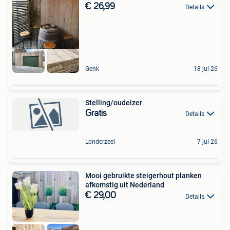
€ 26,99
Details
Genk
18 jul 26
Stelling/oudeizer
Gratis
Details
Londerzeel
7 jul 26
Mooi gebruikte steigerhout planken
afkomstig uit Nederland
€ 29,00
Details