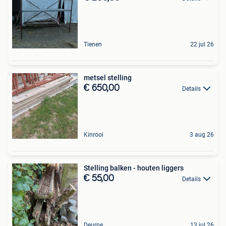
Tienen
22 jul 26
metsel stelling
€ 650,00
Details
Kinrooi
3 aug 26
Stelling balken - houten liggers
€ 55,00
Details
Deurne
13 jul 26