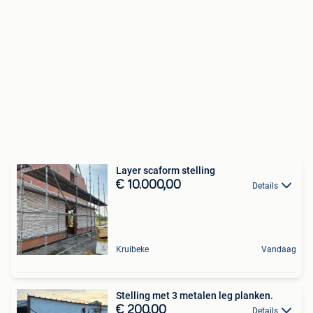
Layer scaform stelling
€ 10.000,00
Details
Kruibeke
Vandaag
Stelling met 3 metalen leg planken.
€ 200,00
Details