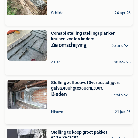
Schilde
24 apr 26
Comabi stelling stellingsplanken
kruisen voeten kaders
Zie omschrijving
Details
Aalst
30 nov 25
Stelling zelfbouw:13vertica,stijgers
galva,400hgtex80cm,300€
Bieden
Details
Ninove
21 jun 26
Stelling te koop groot pakket.