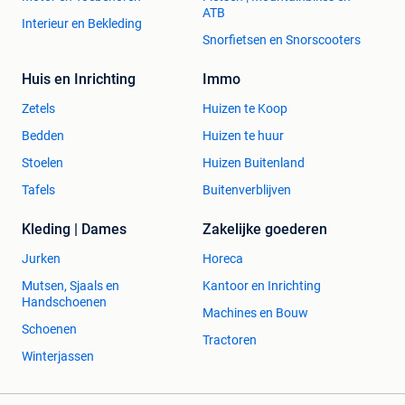
ATB
Interieur en Bekleding
Snorfietsen en Snorscooters
Huis en Inrichting
Immo
Zetels
Huizen te Koop
Bedden
Huizen te huur
Stoelen
Huizen Buitenland
Tafels
Buitenverblijven
Kleding | Dames
Zakelijke goederen
Jurken
Horeca
Mutsen, Sjaals en
Kantoor en Inrichting
Handschoenen
Machines en Bouw
Schoenen
Tractoren
Winterjassen