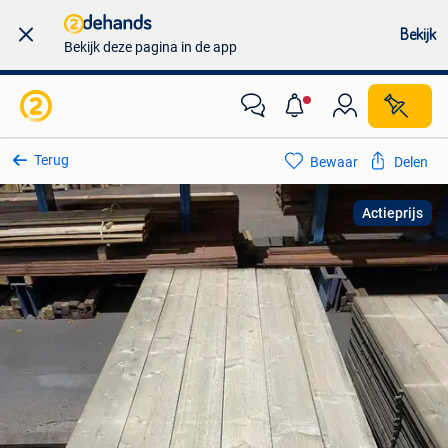
Bekijk
Bekijk deze pagina in de app
Terug
Bewaar
Delen
Actieprijs