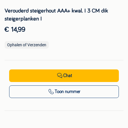
Verouderd steigerhout AAA+ kwal. I 3 CM dik
steigerplanken I
€ 14,99
Ophalen of Verzenden
Chat
Toon nummer