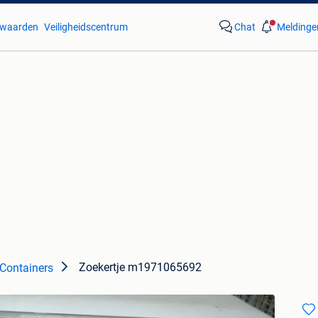
waarden
Veiligheidscentrum
Chat
Meldinge
Zoekertje m1971065692
Containers