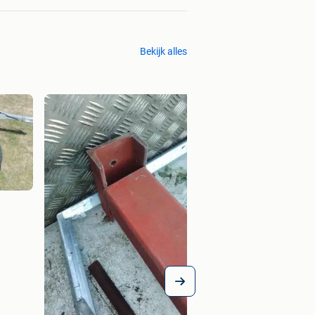
Bekijk alles
beschutting voor di
€ 65,00