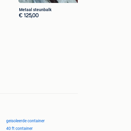
Metaal steunbalk
€ 125,00
geisoleerde container
40 ft container