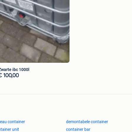
Zwarte ibc 1000l
€ 100,00
eau container
demontabele container
tainer unit
container bar