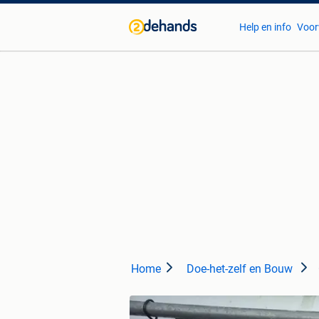
Help en info
Voor
Home
Doe-het-zelf en Bouw