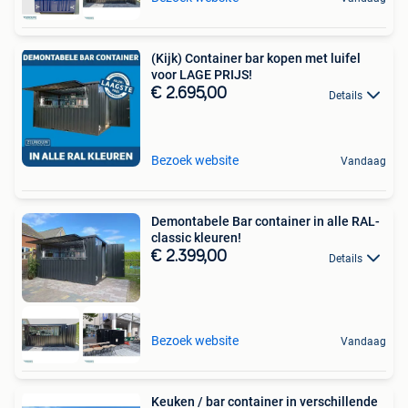
(Kijk) Container bar kopen met luifel
voor LAGE PRIJS!
€ 2.695,00
Details
Bezoek website
Vandaag
Demontabele Bar container in alle RAL-
classic kleuren!
€ 2.399,00
Details
Bezoek website
Vandaag
Keuken / bar container in verschillende