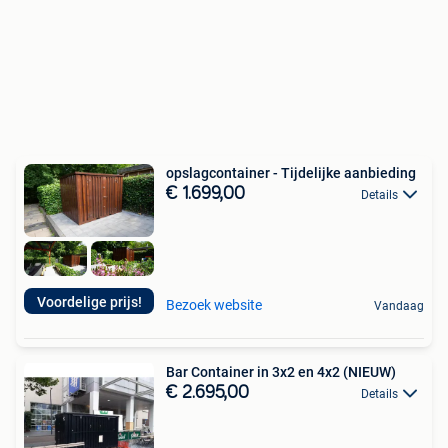
opslagcontainer - Tijdelijke aanbieding
€ 1.699,00
Details
Voordelige prijs!
Bezoek website
Vandaag
Bar Container in 3x2 en 4x2 (NIEUW)
€ 2.695,00
Details