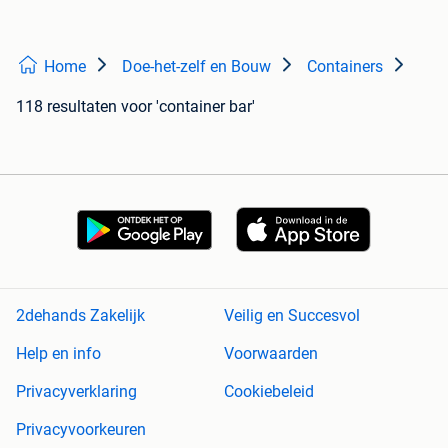
Home
Doe-het-zelf en Bouw
Containers
118 resultaten
voor 'container bar'
2dehands Zakelijk
Veilig en Succesvol
Help en info
Voorwaarden
Privacyverklaring
Cookiebeleid
Privacyvoorkeuren