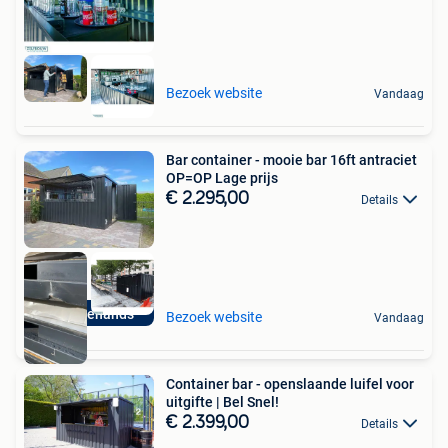
Bezoek website
Vandaag
Bar container - mooie bar 16ft antraciet
OP=OP Lage prijs
€ 2.295,00
Details
Tweedehands
Bezoek website
Vandaag
Container bar - openslaande luifel voor
uitgifte | Bel Snel!
€ 2.399,00
Details