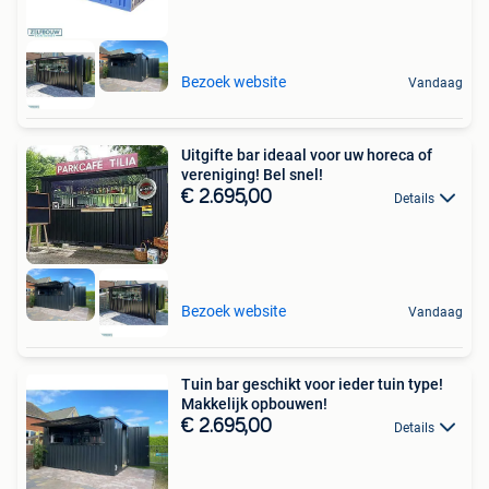
Bezoek website
Vandaag
Uitgifte bar ideaal voor uw horeca of
vereniging! Bel snel!
€ 2.695,00
Details
Bezoek website
Vandaag
Tuin bar geschikt voor ieder tuin type!
Makkelijk opbouwen!
€ 2.695,00
Details