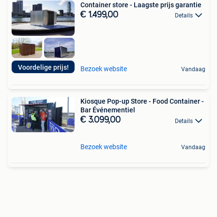
Container store - Laagste prijs garantie
€ 1.499,00
Details
Voordelige prijs!
Bezoek website
Vandaag
Kiosque Pop-up Store - Food Container -
Bar Événementiel
€ 3.099,00
Details
Bezoek website
Vandaag