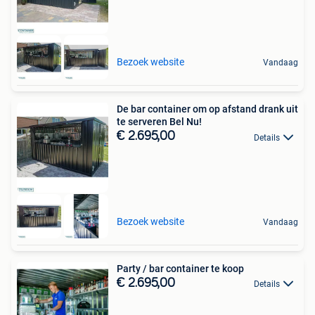
Bezoek website
Vandaag
De bar container om op afstand drank uit
te serveren Bel Nu!
€ 2.695,00
Details
Bezoek website
Vandaag
Party / bar container te koop
€ 2.695,00
Details