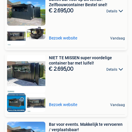
Zelfbouwcontainer Bestel snel!
€ 2.695,00
Details
Bezoek website
Vandaag
NIET TE MISSEN super voordelige
container bar met luifel!
€ 2.695,00
Details
Bezoek website
Vandaag
Bar voor events. Makkelijk te vervoeren
/ verplaatsbaar!