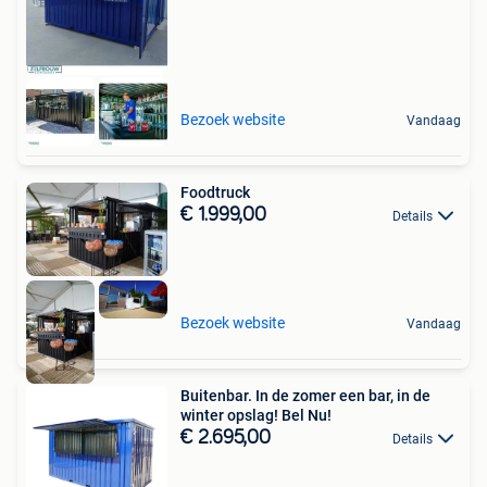
Bezoek website
Vandaag
Foodtruck
€ 1.999,00
Details
Bezoek website
Vandaag
Buitenbar. In de zomer een bar, in de
winter opslag! Bel Nu!
€ 2.695,00
Details