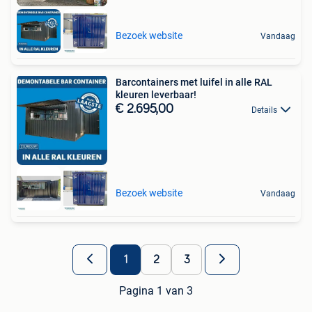
Bezoek website
Vandaag
Barcontainers met luifel in alle RAL
kleuren leverbaar!
€ 2.695,00
Details
Bezoek website
Vandaag
1
2
3
Pagina 1 van 3