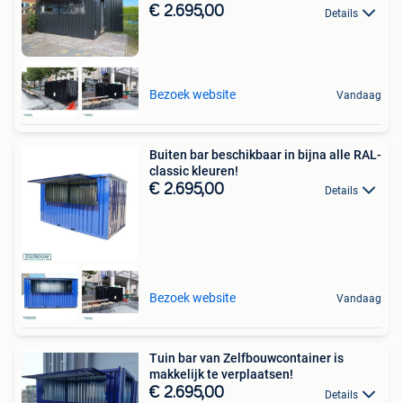
€ 2.695,00
Details
Bezoek website
Vandaag
Buiten bar beschikbaar in bijna alle RAL-
classic kleuren!
€ 2.695,00
Details
Bezoek website
Vandaag
Tuin bar van Zelfbouwcontainer is
makkelijk te verplaatsen!
€ 2.695,00
Details