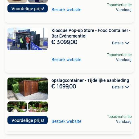
Topadvertentie
Voordelige prijs!
Bezoek website
Vandaag
Kiosque Pop-up Store - Food Container -
Bar Événementiel
€ 3.099,00
Details
Topadvertentie
Bezoek website
Vandaag
opslagcontainer - Tijdelijke aanbieding
€ 1.699,00
Details
Topadvertentie
Voordelige prijs!
Bezoek website
Vandaag