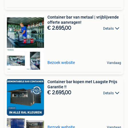
Container bar van metaal | vrijblijvende
offerte aanvragen!
€ 2.695,00
Details
Bezoek website
Vandaag
Container bar kopen met Laagste Prijs
Garantie !!
€ 2.695,00
Details
Bezoek website
Vandaag