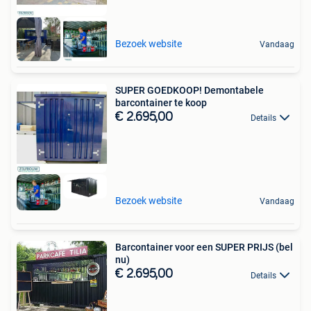
Bezoek website
Vandaag
SUPER GOEDKOOP! Demontabele
barcontainer te koop
€ 2.695,00
Details
Bezoek website
Vandaag
Barcontainer voor een SUPER PRIJS (bel
nu)
€ 2.695,00
Details