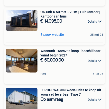
OK-Unit 6.50 m x 3.20 m | Tuinkantoor |
Kantoor aan huis
€ 14.095,00
Details
Bezoek website
25 mrt 24
Woonunit 168m2 te koop - beschikbaar
vanaf begin 2027
€ 50.000,00
Details
Peer
5 jun 26
EUROPEWAGON Woon-units te koop uit
voorraad leverbaar Type 7
Op aanvraag
Details