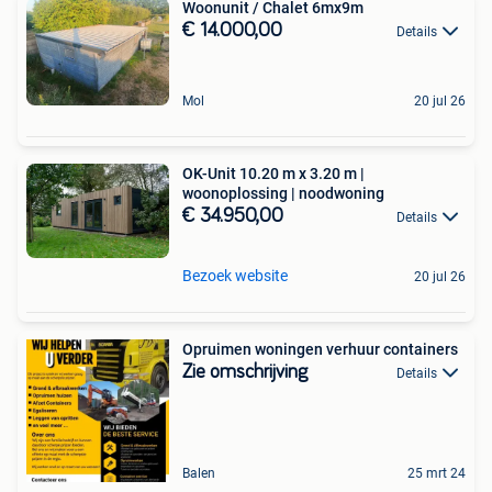
Woonunit / Chalet 6mx9m
€ 14.000,00
Details
Mol
20 jul 26
OK-Unit 10.20 m x 3.20 m |
woonoplossing | noodwoning
€ 34.950,00
Details
Bezoek website
20 jul 26
Opruimen woningen verhuur containers
Zie omschrijving
Details
Balen
25 mrt 24