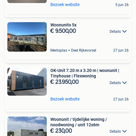
Bezoek website
5 jun 26
Woonunits 5x
€ 9.500,00
Details
Merksplas + Deel Rijkevorsel
27 jun 26
OK-Unit 7.20 m x 3.20 m | woonunit |
Tinyhouse | Flexwoning
€ 23.950,00
Details
Bezoek website
27 jun 26
Woonunit / tijdelijke woning /
noodwoning / unit 12x6m
€ 230,00
Details