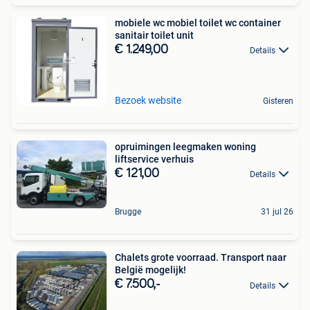
mobiele wc mobiel toilet wc container
sanitair toilet unit
€ 1.249,00
Details
Bezoek website
Gisteren
opruimingen leegmaken woning
liftservice verhuis
€ 121,00
Details
Brugge
31 jul 26
Chalets grote voorraad. Transport naar
België mogelijk!
€ 7.500,-
Details