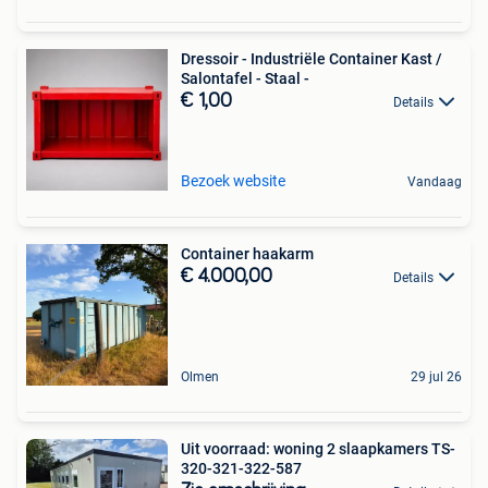
Dressoir - Industriële Container Kast /
Salontafel - Staal -
€ 1,00
Details
Bezoek website
Vandaag
Container haakarm
€ 4.000,00
Details
Olmen
29 jul 26
Uit voorraad: woning 2 slaapkamers TS-
320-321-322-587