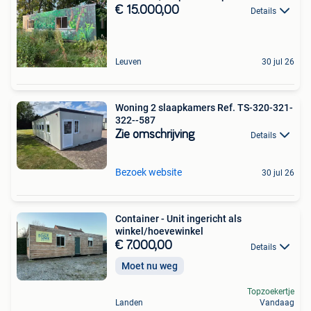
€ 15.000,00
Details
Leuven
30 jul 26
Woning 2 slaapkamers Ref. TS-320-321-
322--587
Zie omschrijving
Details
Bezoek website
30 jul 26
Container - Unit ingericht als
winkel/hoevewinkel
€ 7.000,00
Details
Moet nu weg
Topzoekertje
Landen
Vandaag