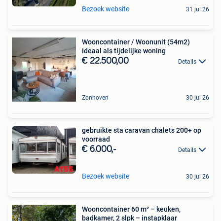
Bezoek website
31 jul 26
Wooncontainer / Woonunit (54m2)
Ideaal als tijdelijke woning
€ 22.500,00
Details
Zonhoven
30 jul 26
gebruikte sta caravan chalets 200+ op
voorraad
€ 6.000,-
Details
Bezoek website
30 jul 26
Wooncontainer 60 m² – keuken,
badkamer, 2 slpk – instapklaar