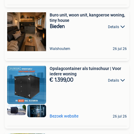
Buro unit, woon unit, kangoeroe woning,
tiny house
Bieden
Details
Walshoutem
26 jul 26
Opslagcontainer als tuinschuur | Voor
iedere woning
€ 1.399,00
Details
Bezoek website
26 jul 26