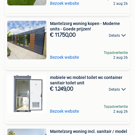
Bezoek website
2 aug 26
Mantelzorg woning kopen - Moderne
units - Goede prijzen!
€ 11.750,00
Details
Topadvertentie
Bezoek website
2 aug 26
mobiele wc mobiel toilet wc container
sanitair toilet unit
€ 1.249,00
Details
Topadvertentie
Bezoek website
2 aug 26
Mantelzorg woning incl. sanitair / model