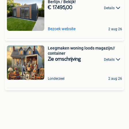
Berlijn / Bekijk!
€ 17.495,00
Details
Bezoek website
2 aug 26
Leegmaken woning loods magazijn//
container
Zie omschrijving
Details
Londerzeel
2 aug 26