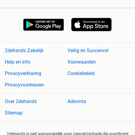
2dehands Zakelijk
Veilig en Succesvol
Help en info
Voorwaarden
Privacyverklaring
Cookiebeleid
Privacyvoorkeuren
Over 2dehands
Adevinta
Sitemap
2dehands is niet aansprakelijk voor (gevolg)schade die voortkomt