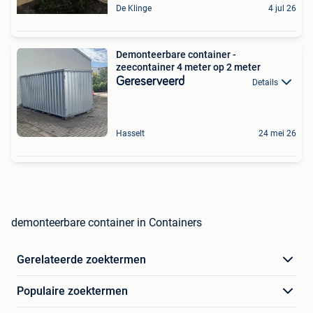
De Klinge
4 jul 26
Demonteerbare container -
zeecontainer 4 meter op 2 meter
Gereserveerd
Details
Hasselt
24 mei 26
demonteerbare container in Containers
Gerelateerde zoektermen
Populaire zoektermen