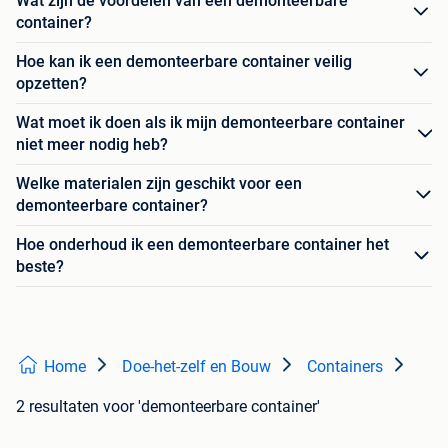
Wat zijn de voordelen van een demonteerbare
container?
Hoe kan ik een demonteerbare container veilig
opzetten?
Wat moet ik doen als ik mijn demonteerbare container
niet meer nodig heb?
Welke materialen zijn geschikt voor een
demonteerbare container?
Hoe onderhoud ik een demonteerbare container het
beste?
Home
Doe-het-zelf en Bouw
Containers
2 resultaten
voor 'demonteerbare container'