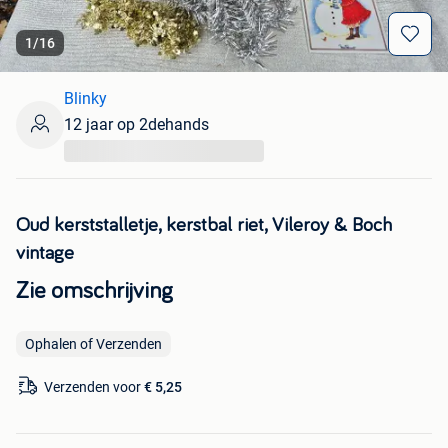
1
/
16
Blinky
12 jaar op 2dehands
...
Oud kerststalletje, kerstbal riet, Vileroy & Boch
vintage
Zie omschrijving
Ophalen of Verzenden
Verzenden voor
€ 5,25