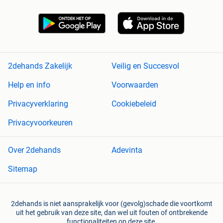
2dehands Zakelijk
Veilig en Succesvol
Help en info
Voorwaarden
Privacyverklaring
Cookiebeleid
Privacyvoorkeuren
Over 2dehands
Adevinta
Sitemap
2dehands is niet aansprakelijk voor (gevolg)schade die voortkomt
uit het gebruik van deze site, dan wel uit fouten of ontbrekende
functionaliteiten op deze site.