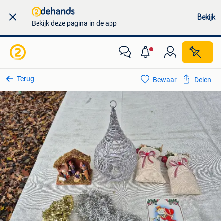
Bekijk
Bekijk deze pagina in de app
Terug
Bewaar
Delen