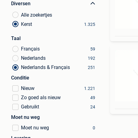
Diversen
Alle zoekertjes
Kerst
1.325
Taal
Français
59
Nederlands
192
Nederlands & Français
251
Conditie
Nieuw
1.221
Zo goed als nieuw
49
Gebruikt
24
Moet nu weg
Moet nu weg
0