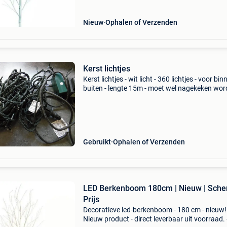
Nieuw
Ophalen of Verzenden
Kerst lichtjes
Kerst lichtjes - wit licht - 360 lichtjes - voor bin
buiten - lengte 15m - moet wel nagekeken wo
sommige werken niet - met regelaar - knippere
Gebruikt
Ophalen of Verzenden
LED Berkenboom 180cm | Nieuw | Sche
Prijs
Decoratieve led-berkenboom - 180 cm - nieuw!
Nieuw product - direct leverbaar uit voorraad. 