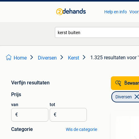
Help en info
Voor
1.325 resultaten
voor '
Home
Diversen
Kerst
Verfijn resultaten
Bewaar
Prijs
Diversen
van
tot
€
€
Categorie
Wis de categorie