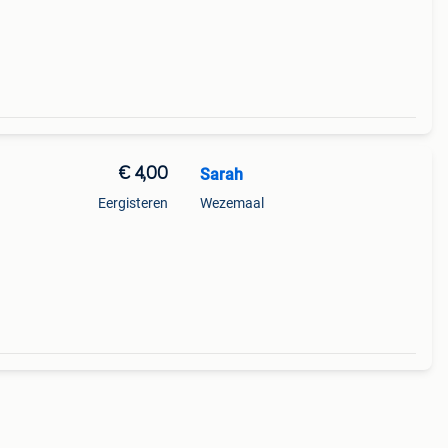
€ 4,00
Sarah
Eergisteren
Wezemaal