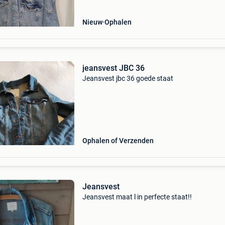
Nieuw
Ophalen
jeansvest JBC 36
Jeansvest jbc 36 goede staat
Ophalen of Verzenden
Jeansvest
Jeansvest maat l in perfecte staat!!