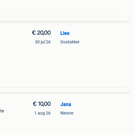
€ 20,00
Lies
30 jul 26
Oostakker
€ 10,00
Jana
 te
1 aug 26
Ninove