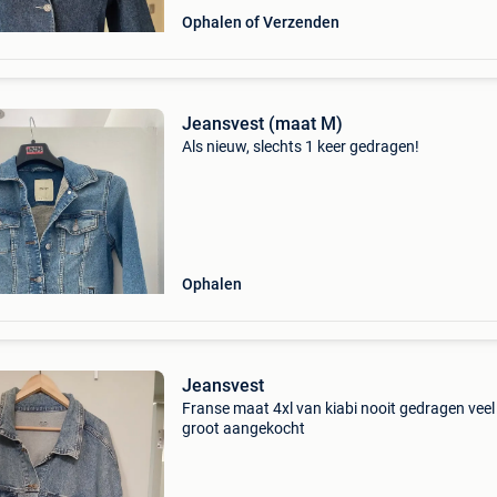
Ophalen of Verzenden
Jeansvest (maat M)
Als nieuw, slechts 1 keer gedragen!
Ophalen
Jeansvest
Franse maat 4xl van kiabi nooit gedragen veel
groot aangekocht