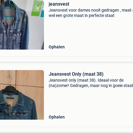
jeansvest
Jeansvest voor dames nooit gedragen , maat
wel een grote maat in perfecte staat
Ophalen
Jeansvest Only (maat 38)
Jeansvest only (maat 38). Ideaal voor de
(na)zomer! Gedragen, maar nog in goeie staat
Mag weg wegens te klein geworden. Afhalen o
verzenden via bpost.
Ophalen