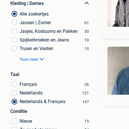
Kleding | Dames
Alle zoekertjes
Jassen | Zomer
61
Jasjes, Kostuums en Pakken
30
Spijkerbroeken en Jeans
10
Truien en Vesten
10
Toon meer
Taal
Français
26
Nederlands
121
Nederlands & Français
147
Conditie
Nieuw
15