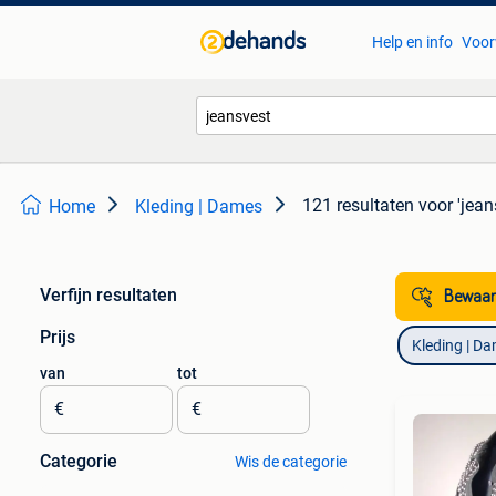
Help en info
Voor
121 resultaten
voor 'jean
Home
Kleding | Dames
Verfijn resultaten
Bewaar
Prijs
Kleding | D
van
tot
€
€
Categorie
Wis de categorie