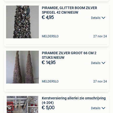
PIRAMIDE, GLITTER BOOM ZILVER
SPIEGEL 42 CM NIEUW
€ 4,95
Details
MELDERSLO
27 nov 24
PIRAMIDE ZILVER GROOT 66 CM 2
STUKS NIEUW
€ 14,95
Details
MELDERSLO
27 nov 24
Kerstversiering allerlei zie omschrijving
(4-20€)
€ 5,00
Details