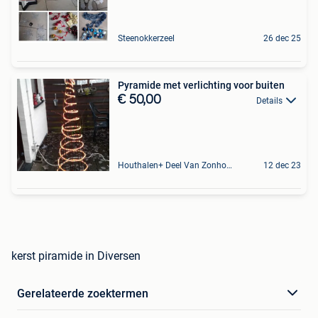
Steenokkerzeel
26 dec 25
Pyramide met verlichting voor buiten
€ 50,00
Details
Houthalen+ Deel Van Zonhoven En Zolder
12 dec 23
kerst piramide in Diversen
Gerelateerde zoektermen