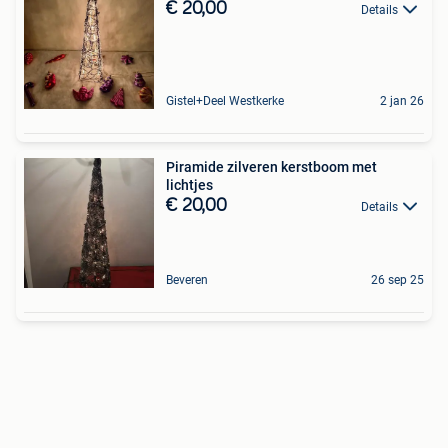
€ 20,00
Details
Gistel+Deel Westkerke
2 jan 26
Piramide zilveren kerstboom met
lichtjes
€ 20,00
Details
Beveren
26 sep 25