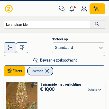
Diversen
Sorteer op
Alle afstanden…
Bewaar je zoekopdracht
Filters
Diversen
3 piramide met verlichting
€ 10,00
Details