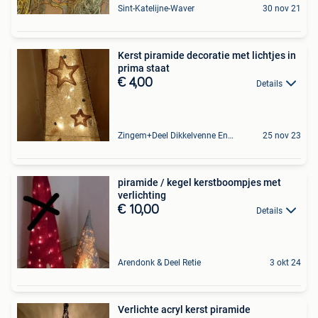
Sint-Katelijne-Waver
30 nov 21
Kerst piramide decoratie met lichtjes in
prima staat
€ 4,00
Details
Zingem+Deel Dikkelvenne En Nederzwalm-Hermelgem
25 nov 23
piramide / kegel kerstboompjes met
verlichting
€ 10,00
Details
Arendonk & Deel Retie
3 okt 24
Verlichte acryl kerst piramide