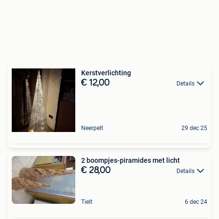
Kerstverlichting
€ 12,00
Details
Neerpelt
29 dec 25
2 boompjes-piramides met licht
€ 28,00
Details
Tielt
6 dec 24